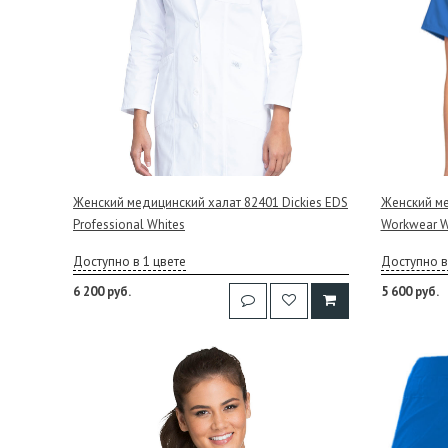
Женский медицинский халат 82401 Dickies EDS
Женский ме
Professional Whites
Workwear W
Доступно в 1 цвете
Доступно в
6 200 руб.
5 600 руб.