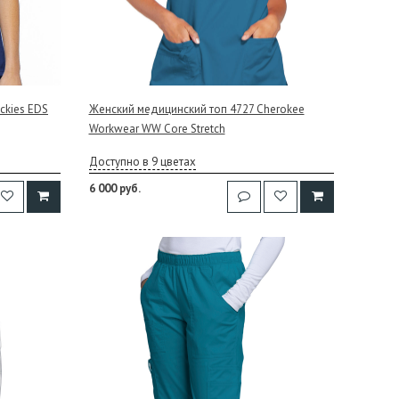
ckies EDS
Женский медицинский топ 4727 Cherokee
Workwear WW Core Stretch
Доступно в 9 цветах
6 000 руб.