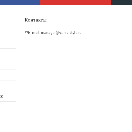
Контакты
E-mail:
manager@clinic-style.ru
аж