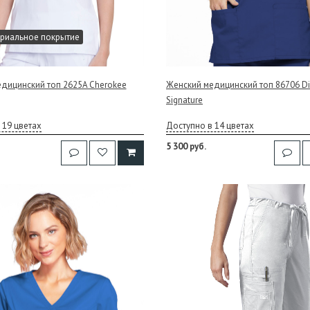
риальное покрытие
дицинский топ 2625A Cherokee
Женский медицинский топ 86706 Di
Signature
 19 цветах
Доступно в 14 цветах
5 300 руб.