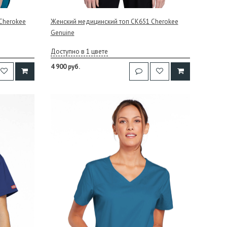
Cherokee
Женский медицинский топ CK651 Cherokee
Genuine
Доступно в 1 цвете
4 900 руб.