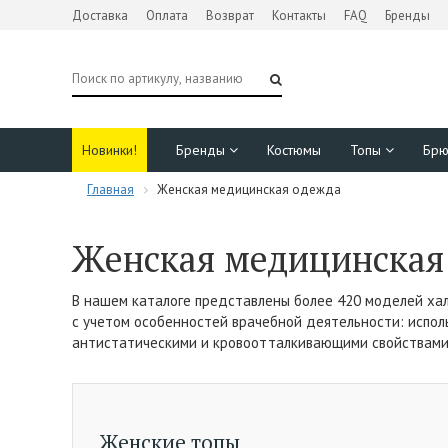
Доставка
Оплата
Возврат
Контакты
FAQ
Бренды
Новинки!
Бренды
Костюмы
Топы
Бр
Главная
Женская медицинская одежда
Женская медицинская
В нашем каталоге представлены более 420 моделей хал
с учетом особенностей врачебной деятельности: испол
антистатическими и кровоотталкивающими свойствами,
Женские топы