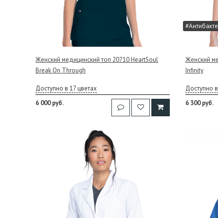
#Антибакте
Женский медицинский топ 20710 HeartSoul
Женский ме
Break On Through
Infinity
Доступно в 17 цветах
Доступно в
6 000 руб.
6 300 руб.