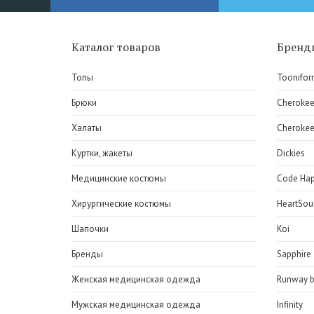
Каталог товаров
Бренд
Топы
Toonifor
Брюки
Cheroke
Халаты
Cherokee
Куртки, жакеты
Dickies
Медицинские костюмы
Code Ha
Хирургические костюмы
HeartSou
Шапочки
Koi
Бренды
Sapphire
Женская медицинская одежда
Runway b
Мужская медицинская одежда
Infinity