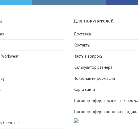
ы
Для покупателей
ms
Доставка
e
Контакты
 Workwear
Частые вопросы
Калькулятор размера
ppy
Полезная информация
l
Карта сайта
Договор-оферта розничных прод
Договор-оферта оптовых продаж
y Cherokee