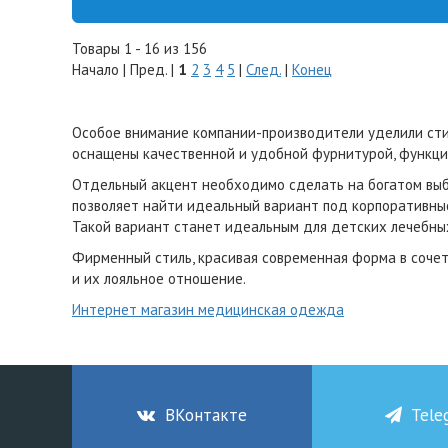
Товары 1 - 16 из 156
Начало | Пред. |
1
2
3
4
5
|
След.
|
Конец
Особое внимание компании-производители уделили сти
оснащены качественной и удобной фурнитурой, функц
Отдельный акцент необходимо сделать на богатом выбо
позволяет найти идеальный вариант под корпоративны
Такой вариант станет идеальным для детских лечебных
Фирменный стиль, красивая современная форма в соче
и их лояльное отношение.
Интернет магазин медицинская одежда
ВКонтакте
Tele