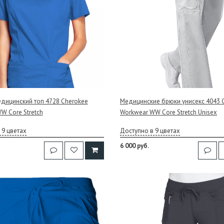
дицинский топ 4728 Cherokee
Медицинские брюки унисекс 4043 
W Core Stretch
Workwear WW Core Stretch Unisex
 9 цветах
Доступно в 9 цветах
6 000 руб.