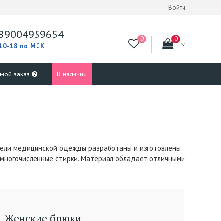
Войти
89004959654
 10-18 по МСК
 мой заказ
В наличии
одели медицинской одежды разработаны и изготовлены
ь многочисленные стирки. Материал обладает отличными
Женские брюки