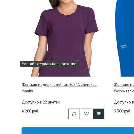
#Антибактериальное покрытие
Женский медицинский топ 2624A Cherokee
Женские ме
Infinity
Workwear W
Доступно в 22 цветах
Доступно в
6 200 руб.
5 300 руб.