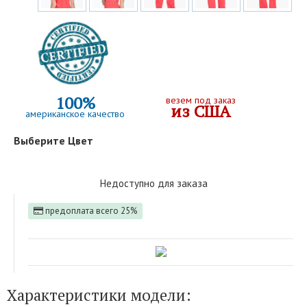
100%
везем под заказ
из США
американское качество
Выберите Цвет
Недоступно для заказа
предоплата всего 25%
Характеристики модели: