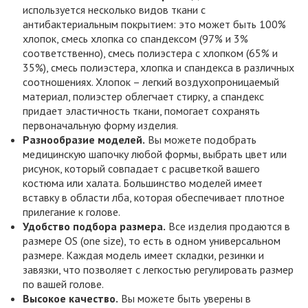
используется несколько видов ткани с
антибактериальным покрытием: это может быть 100%
хлопок, смесь хлопка со спандексом (97% и 3%
соответственно), смесь полиэстера с хлопком (65% и
35%), смесь полиэстера, хлопка и спандекса в различных
соотношениях. Хлопок – легкий воздухопроницаемый
материал, полиэстер облегчает стирку, а спандекс
придает эластичность ткани, помогает сохранять
первоначальную форму изделия.
Разнообразие моделей.
Вы можете подобрать
медицинскую шапочку любой формы, выбрать цвет или
рисунок, который совпадает с расцветкой вашего
костюма или халата. Большинство моделей имеет
вставку в области лба, которая обеспечивает плотное
прилегание к голове.
Удобство подбора размера.
Все изделия продаются в
размере OS (one size), то есть в одном универсальном
размере. Каждая модель имеет складки, резинки и
завязки, что позволяет с легкостью регулировать размер
по вашей голове.
Высокое качество.
Вы можете быть уверены в