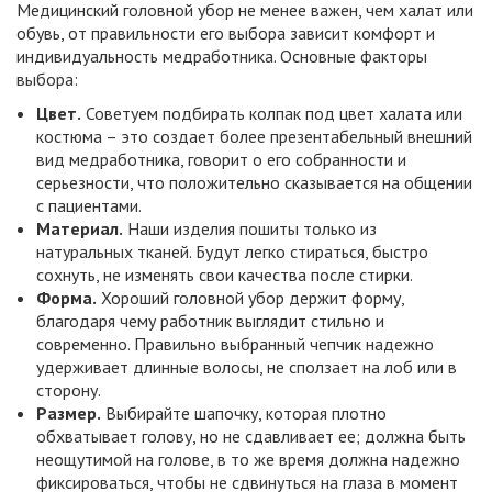
Медицинский головной убор не менее важен, чем халат или
обувь, от правильности его выбора зависит комфорт и
индивидуальность медработника. Основные факторы
выбора:
Цвет.
Советуем подбирать колпак под цвет халата или
костюма – это создает более презентабельный внешний
вид медработника, говорит о его собранности и
серьезности, что положительно сказывается на общении
с пациентами.
Материал.
Наши изделия пошиты только из
натуральных тканей. Будут легко стираться, быстро
сохнуть, не изменять свои качества после стирки.
Форма.
Хороший головной убор держит форму,
благодаря чему работник выглядит стильно и
современно. Правильно выбранный чепчик надежно
удерживает длинные волосы, не сползает на лоб или в
сторону.
Размер.
Выбирайте шапочку, которая плотно
обхватывает голову, но не сдавливает ее; должна быть
неощутимой на голове, в то же время должна надежно
фиксироваться, чтобы не сдвинуться на глаза в момент