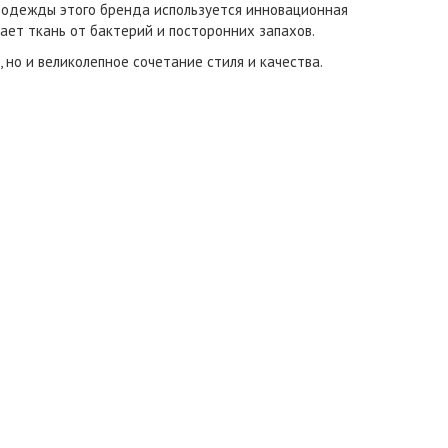
 одежды этого бренда используется инновационная
щает ткань от бактерий и посторонних запахов.
но и великолепное сочетание стиля и качества.
.