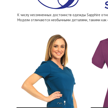
К числу несомненных достоинств одежды Sapphire отно
Модели отличаются необычными деталями, такими как 