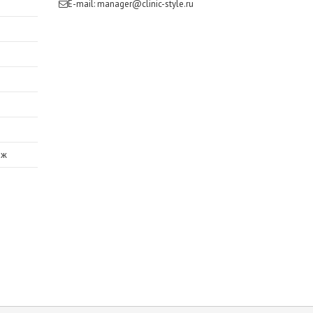
E-mail:
manager@clinic-style.ru
аж