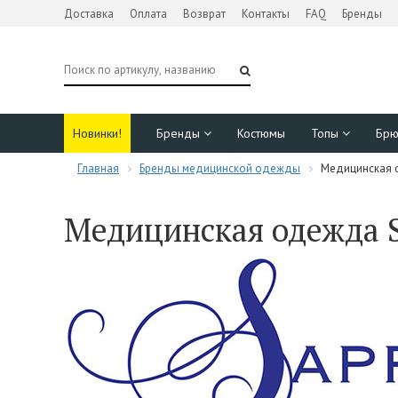
Доставка
Оплата
Возврат
Контакты
FAQ
Бренды
Новинки!
Бренды
Костюмы
Топы
Бр
Главная
Бренды медицинской одежды
Медицинская 
Медицинская одежда S