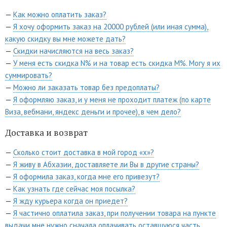
—
Как можно оплатить заказ?
—
Я хочу оформить заказ на 20000 рублей (или иная сумма),
какую скидку вы мне можете дать?
—
Скидки начисляются на весь заказ?
—
У меня есть скидка N% и на товар есть скидка M%. Могу я их
суммировать?
—
Можно ли заказать товар без предоплаты?
—
Я оформляю заказ, и у меня не проходит платеж (по карте
Виза, вебмани, яндекс деньги и прочее), в чем дело?
Доставка и возврат
—
Сколько стоит доставка в мой город «x»?
—
Я живу в Абхазии, доставляете ли Вы в другие страны?
—
Я оформила заказ, когда мне его привезут?
—
Как узнать где сейчас моя посылка?
—
Я жду курьера когда он приедет?
—
Я частично оплатила заказ, при получении товара на пункте
выдачи мне нужно сначала оплачивать оставшуюся часть