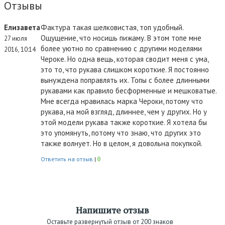
Отзывы
Елизавета
Фактура такая шелковистая, топ удобный.
Ощущение, что носишь пижаму. В этом топе мне
27 июля
более уютно по сравнению с другими моделями
2016, 10:14
Чероке. Но одна вещь, которая сводит меня с ума,
это то, что рукава слишком короткие. Я постоянно
вынуждена поправлять их. Топы с более длинными
рукавами как правило бесформенные и мешковатые.
Мне всегда нравилась марка Чероки, потому что
рукава, на мой взгляд, длиннее, чем у других. Но у
этой модели рукава также короткие. Я хотела бы
это упомянуть, потому что знаю, что других это
также волнует. Но в целом, я довольна покупкой.
Ответить на отзыв
|
0
Напишите отзыв
Оставьте развернутый отзыв от 200 знаков