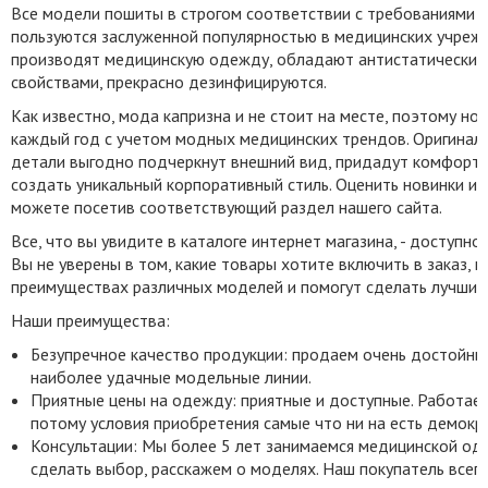
Все модели пошиты в строгом соответствии с требованиями 
пользуются заслуженной популярностью в медицинских учрежде
производят медицинскую одежду, обладают антистатически
свойствами, прекрасно дезинфицируются.
Как известно, мода капризна и не стоит на месте, поэтому н
каждый год с учетом модных медицинских трендов. Оригинал
детали выгодно подчеркнут внешний вид, придадут комфорт, 
создать уникальный корпоративный стиль. Оценить новинки и
можете посетив соответствующий раздел нашего сайта.
Все, что вы увидите в каталоге интернет магазина, - доступно 
Вы не уверены в том, какие товары хотите включить в заказ, 
преимуществах различных моделей и помогут сделать лучший
Наши преимущества:
Безупречное качество продукции: продаем очень достойные
наиболее удачные модельные линии.
Приятные цены на одежду: приятные и доступные. Работаем
потому условия приобретения самые что ни на есть демокр
Консультации: Мы более 5 лет занимаемся медицинской о
сделать выбор, расскажем о моделях. Наш покупатель всегд