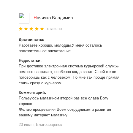
Н
ачичко Владимир
отлично
Достоинства:
Работаете хорошо, молодцы.У меня осталось
положительное впечатление.
Недостатки:
При доставке электронная система курьерской службы
немного напрягает, особенно когда занят. С ней же не
поговоришь как с человеком. По мне так проще прямая
связь сразу с курьером.
Комментарий:
Пользуюсь магазином второй раз все слава Богу
хорошо.
Желаю процветания Всем сотрудникам и развития
вашему интернет магазину!
20 июля, Благовещенск