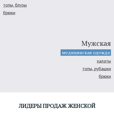
топы, блузы
брюки
Мужская
медицинская
одежда
халаты
топы, рубашки
брюки
ЛИДЕРЫ ПРОДАЖ ЖЕНСКОЙ