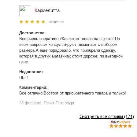
К
армелитта
отлично
Достоинства:
Все очень оперативно!Качество товара на высоте! По
всем вопросам консультируют ,помогают с выбором
размера.А еще порадовало, что приобрела одежду,
которая в других магазинах стоит дороже, по выгодной
цене
Недостатки:
НЕТ!
Комментарий:
Все отлично!Восторг от приобретенного товара и только!
26 февраля, Санкт-Петербург
Смотреть все отзывы (171)