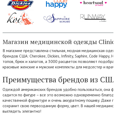
Магазин медицинской одежды ClinicS
В магазине представлена стильная, модная медицинская одеж
брендов США: Cherokee, Dickies, Infinity, Saphire, Code Happy, 
топов, брюк и халатов, а 3000 расцветок позволяют подобрат
красивые женские и мужские комплекты для медсестер и враче
Преимущества брендов из СШ
Одеждой американских брендов удобно пользоваться, она фун
садится по фигуре – все это возможно одновременно благод
качественной фурнитуре и очень аккуратному пошиву. Даже п
сохранит свою первозданную форму, цвет. В нашей медицинс
выглядеть элегантно!