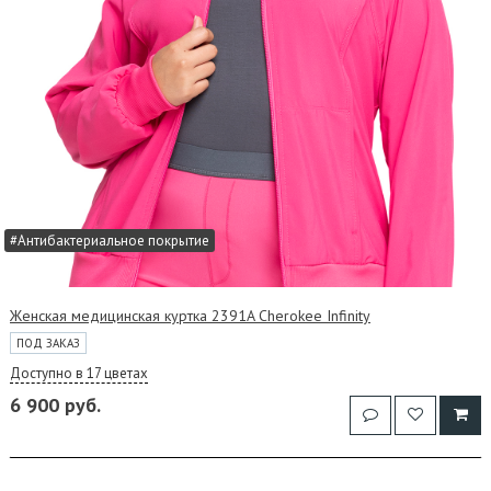
#Антибактериальное покрытие
Женская медицинская куртка 2391A Cherokee Infinity
ПОД ЗАКАЗ
Доступно в 17 цветах
6 900 руб.