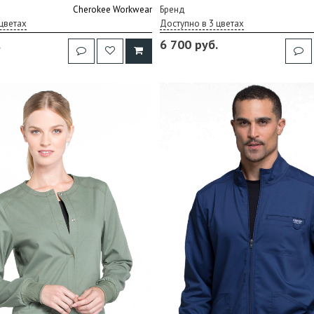
Cherokee Workwear
Бренд
цветах
Доступно в 3 цветах
.
6 700 руб.