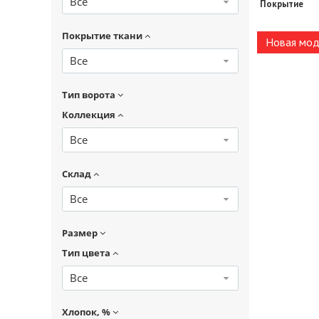
Все
Покрытие
Покрытие ткани
Новая мод
Все
Тип ворота
Коллекция
Все
Склад
Все
Размер
Тип цвета
Все
Хлопок, %