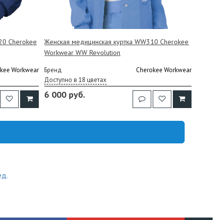
20 Cherokee
Женская медицинская куртка WW310 Cherokee
Workwear WW Revolution
kee Workwear
Бренд
Cherokee Workwear
Доступно в 18 цветах
6 000 руб.
ед.