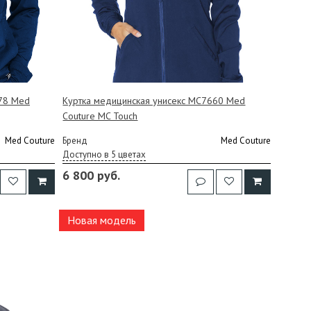
678 Med
Куртка медицинская унисекс MC7660 Med
Couture MC Touch
Med Couture
Бренд
Med Couture
Доступно в 5 цветах
6 800 руб.
Новая модель