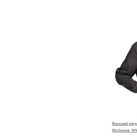
Женский мед
Workwear WW