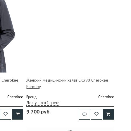
9 Cherokee
Женский медицинский халат CK390 Cherokee
Form by
Cherokee
Бренд
Cherokee
Доступно в 1 цвете
9 700 руб.