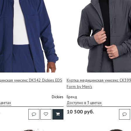
инская унисекс DK342 Dickies EDS
Куртка медицинская унисекс CK39
Form by Men's
Dickies
Бренд
цветах
Доступно в 3 цветах
.
10 500 руб.