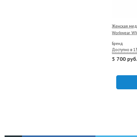
Женская мед
Workwear WW
Бренд
Доступно в 1
5 700 руб