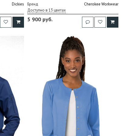
Dickies
Бренд
Cherokee Workwear
Доступно в 13 цветах
5 900 руб.