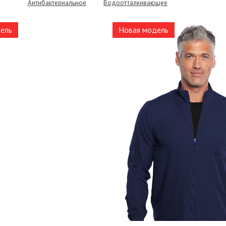
Антибактериальное
Водоотталкивающее
ель
Новая модель