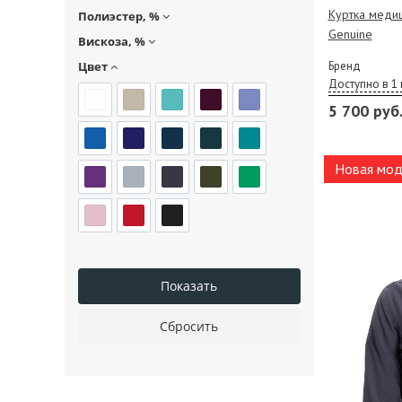
Куртка меди
Полиэстер, %
Genuine
Вискоза, %
Цвет
Бренд
Доступно в 1 
5 700 руб
Новая мод