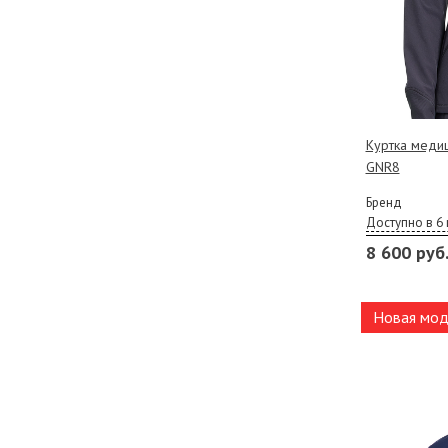
Куртка медиц
GNR8
Бренд
Доступно в 6 
8 600 руб
Новая мод