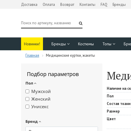
Доставка
Оплата
Возврат
Контакты
FAQ
Бренды
Новинки!
Бренды
Костюмы
Топы
Бр
Главная
Медицинские куртки, жакеты
Меди
Подбор параметров
Пол
Наличие на с
Мужской
Пол
Женский
Состав ткани
Унисекс
Размер
Цвет
Бренд