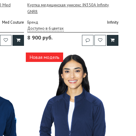
0 Med
Куртка медицинская унисекс IN350A Infinity
GNR8
Med Couture
Бренд
Infinity
Доступно в 6 цветах
8 900 руб.
Новая модель