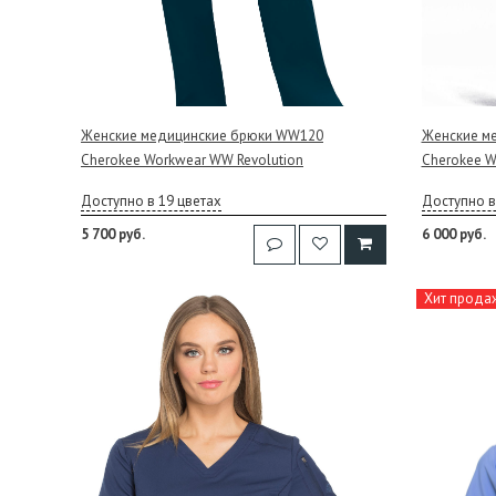
Женские медицинские брюки WW120
Женские м
Cherokee Workwear WW Revolution
Cherokee W
Доступно в 19 цветах
Доступно в
5 700 руб.
6 000 руб.
Хит прода