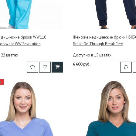
едицинские брюки WW110
Женские медицинские брюки HS030
orkwear WW Revolution
Break On Through Break Free
 22 цветах
Доступно в 15 цветах
6 600 руб.
ж