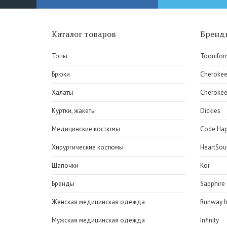
Каталог товаров
Бренд
Топы
Toonifor
Брюки
Cheroke
Халаты
Cherokee
Куртки, жакеты
Dickies
Медицинские костюмы
Code Ha
Хирургические костюмы
HeartSou
Шапочки
Koi
Бренды
Sapphire
Женская медицинская одежда
Runway b
Мужская медицинская одежда
Infinity