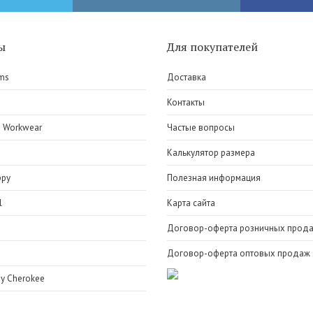
ы
Для покупателей
ms
Доставка
e
Контакты
 Workwear
Частые вопросы
Калькулятор размера
ppy
Полезная информация
l
Карта сайта
Договор-оферта розничных прод
Договор-оферта оптовых продаж
y Cherokee