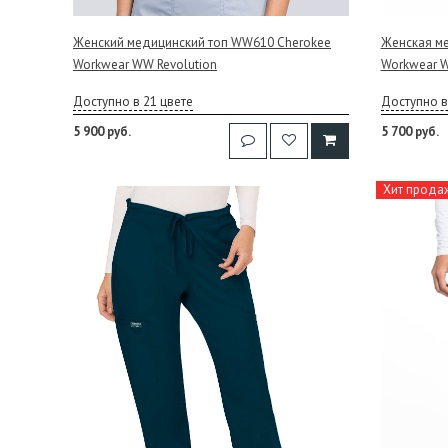
Женский медицинский топ WW610 Cherokee
Женская ме
Workwear WW Revolution
Workwear W
Доступно в 21 цвете
Доступно в
5 900 руб.
5 700 руб.
Хит прода