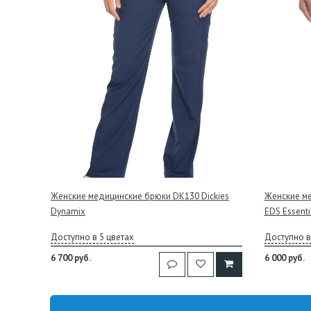
Женские медицинские брюки DK130 Dickies
Женские ме
Dynamix
EDS Essenti
Доступно в 5 цветах
Доступно в
6 700 руб.
6 000 руб.