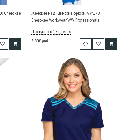
0 Cherokee
Женские медицинские брюки WW170
Cherokee Workwear WW Professionals
Доступно в 15 цветах
5 800 руб.