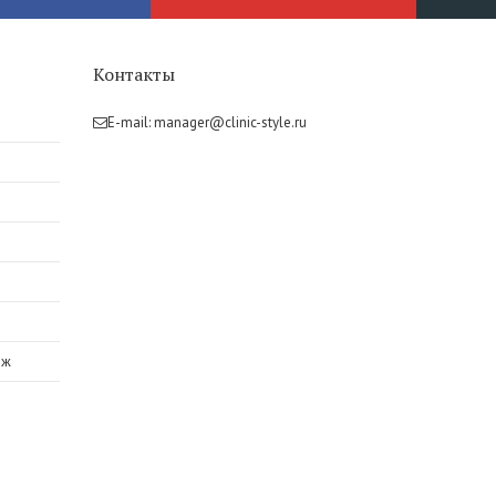
Контакты
E-mail:
manager@clinic-style.ru
аж