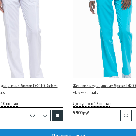
дицинские брюки DK010 Dickies
Женские медицинские брюки DK005
als
EDS Essentials
 10 цветах
Доступно в 16 цветах
5 900 руб.
Показать ещё