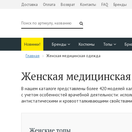
Доставка
Оплата
Возврат
Контакты
FAQ
Бренды
Новинки!
Бренды
Костюмы
Топы
Бр
Главная
Женская медицинская одежда
Женская медицинская
В нашем каталоге представлены более 420 моделей хал
с учетом особенностей врачебной деятельности: испол
антистатическими и кровоотталкивающими свойствами,
Женские топы