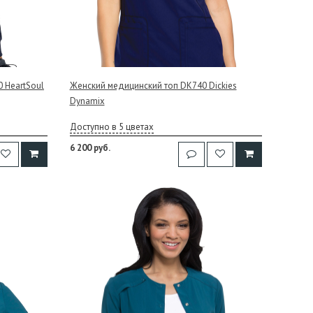
 HeartSoul
Женский медицинский топ DK740 Dickies
Dynamix
Доступно в 5 цветах
6 200 руб.