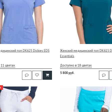
дицинский топ DK625 Dickies EDS
Женский медицинский топ DK615 Di
Essentials
 11 цветах
Доступно в 18 цветах
5 800 руб.
ж