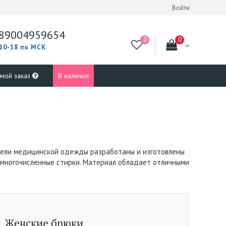
Войти
89004959654
 10-18 по МСК
 мой заказ
В наличии
одели медицинской одежды разработаны и изготовлены
ь многочисленные стирки. Материал обладает отличными
Женские брюки