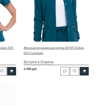
ckies EDS
Женская медицинская куртка DK305 Dickies
EDS Essentials
Доступно в 10 цветах
6 000 руб.