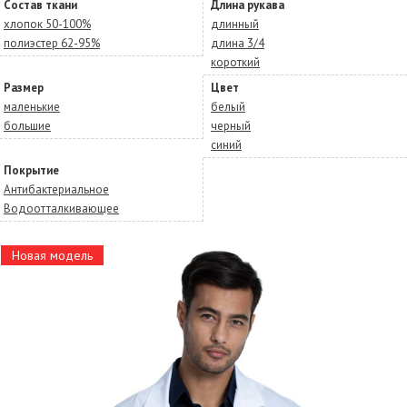
Состав ткани
Длина рукава
хлопок 50-100%
длинный
полиэстер 62-95%
длина 3/4
короткий
Размер
Цвет
маленькие
белый
большие
черный
синий
Покрытие
Антибактериальное
Водоотталкивающее
Новая модель