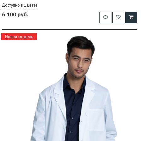
Доступно в 1 цвете
6 100 руб.
Новая модель