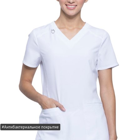
#Антибактериальное покрытие