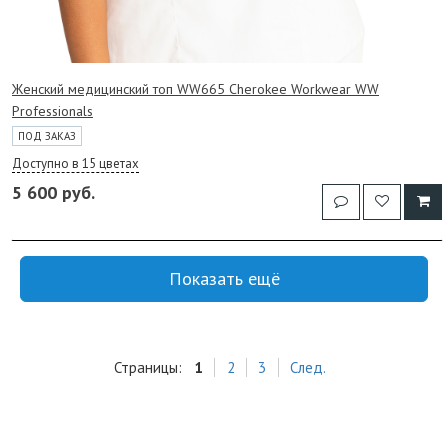
Женский медицинский топ WW665 Cherokee Workwear WW
Professionals
ПОД ЗАКАЗ
Доступно в 15 цветах
5 600 руб.
Показать ещё
Страницы:
1
2
3
След.