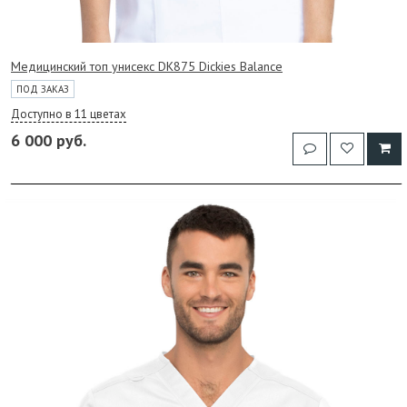
Медицинский топ унисекс DK875 Dickies Balance
ПОД ЗАКАЗ
Доступно в 11 цветах
6 000 руб.