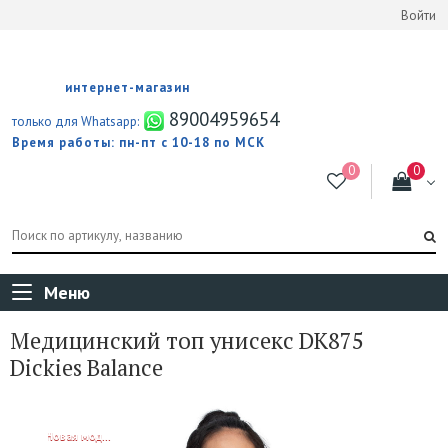
Войти
интернет-магазин
89004959654
только для Whatsapp:
Время работы: пн-пт с 10-18 по МСК
Меню
Медицинский топ унисекс DK875
Dickies Balance
NEW!
Новая модель