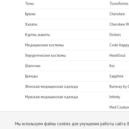
Топы
Tooniforms
Брюки
Cherokee
Халаты
Cherokee W
Куртки, жакеты
Dickies
Медицинские костюмы
Code Happy
Хирургические костюмы
HeartSoul
Шапочки
Koi
Бренды
Sapphire
Женская медицинская одежда
Runway by 
Мужская медицинская одежда
Infinity
Med Coutur
H.Q.Scrubs
Мы используем файлы cookies для улучшения работы сайта. 