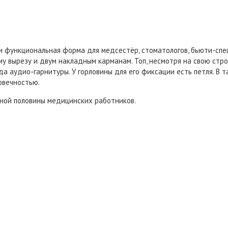
и функциональная форма для медсестёр, стоматологов, бьюти-спе
у вырезу и двум накладным карманам. Топ, несмотря на свою стро
а аудио-гарнитуры. У горловины для его фиксации есть петля. В т
овечностью.
сной половины медицинских работников.