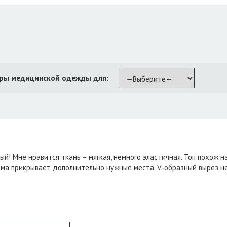
ры медицинской одежды для:
й! Мне нравится ткань – мягкая, немного эластичная. Топ похож на
ма прикрывает дополнительно нужные места. V-образный вырез не