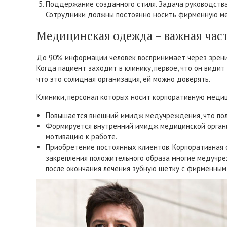
Поддержание созданного стиля. Задача руководства
Сотрудники должны постоянно носить фирменную ме
Медицинская одежда – важная час
До 90% информации человек воспринимает через зрени
Когда пациент заходит в клинику, первое, что он вид
что это солидная организация, ей можно доверять.
Клиники, персонал которых носит корпоративную меди
Повышается внешний имидж медучреждения, что пол
Формируется внутренний имидж медицинской органи
мотивацию к работе.
Приобретение постоянных клиентов. Корпоративная о
закрепления положительного образа многие медучре
после окончания лечения зубную щетку с фирменным 