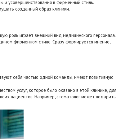
вы и усовершенствования в фирменный стиль.
рушать созданный образ клиники.
шую роль играет внешний вид медицинского персонала.
 едином фирменном стиле. Сразу формируется мнение,
твуют себя частью одной команды, имеют позитивную
ством услуг, которое было оказано в этой клинике, для
воих пациентов. Например, стоматолог может подарить