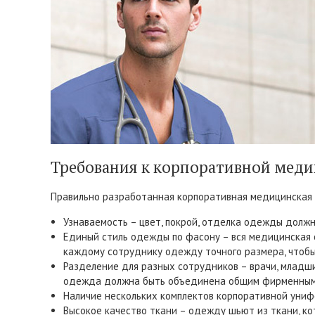
Требования к корпоративной мед
Правильно разработанная корпоративная медицинская
Узнаваемость – цвет, покрой, отделка одежды долж
Единый стиль одежды по фасону – вся медицинская 
каждому сотруднику одежду точного размера, чтобы 
Разделение для разных сотрудников – врачи, младш
одежда должна быть объединена общим фирменным
Наличие нескольких комплектов корпоративной униф
Высокое качество ткани – одежду шьют из ткани, к