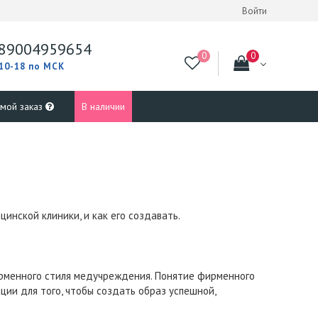
Войти
89004959654
 10-18 по МСК
 мой заказ
В наличии
инской клиники, и как его создавать.
ирменного стиля медучреждения. Понятие фирменного
ции для того, чтобы создать образ успешной,