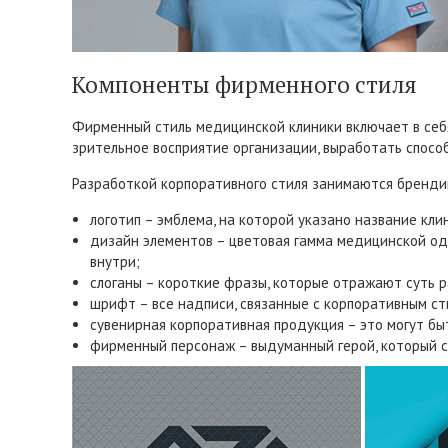
Компоненты фирменного стиля
Фирменный стиль медицинской клиники включает в себ
зрительное восприятие организации, выработать способ
Разработкой корпоративного стиля занимаются брендин
логотип – эмблема, на которой указано название кл
дизайн элементов – цветовая гамма медицинской оде
внутри;
слоганы – короткие фразы, которые отражают суть р
шрифт – все надписи, связанные с корпоративным ст
сувенирная корпоративная продукция – это могут быт
фирменный персонаж – выдуманный герой, который с