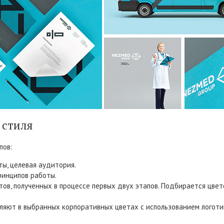
 стиля
пов:
ы, целевая аудитория.
ринципов работы.
ов, полученных в процессе первых двух этапов. Подбирается цвет
мляют в выбранных корпоративных цветах с использованием лого