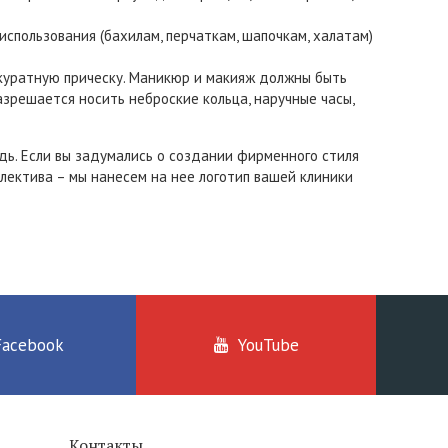
спользования (бахилам, перчаткам, шапочкам, халатам)
куратную прическу. Маникюр и макияж должны быть
зрешается носить неброские кольца, наручные часы,
едь. Если вы задумались о создании фирменного стиля
ллектива – мы нанесем на нее логотип вашей клиники
Facebook
YouTube
Контакты