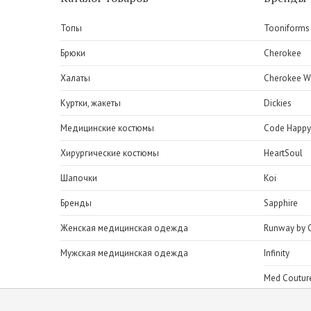
Топы
Tooniforms
Брюки
Cherokee
Халаты
Cherokee W
Куртки, жакеты
Dickies
Медицинские костюмы
Code Happy
Хирургические костюмы
HeartSoul
Шапочки
Koi
Бренды
Sapphire
Женская медицинская одежда
Runway by 
Мужская медицинская одежда
Infinity
Med Coutur
H.Q.Scrubs