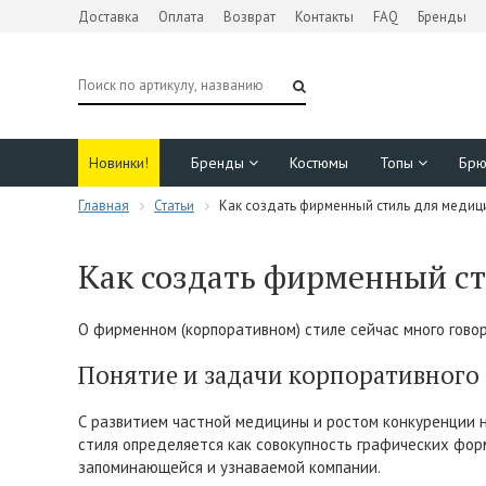
Доставка
Оплата
Возврат
Контакты
FAQ
Бренды
Новинки!
Бренды
Костюмы
Топы
Бр
Главная
Статьи
Как создать фирменный стиль для медиц
Как создать фирменный с
О фирменном (корпоративном) стиле сейчас много говор
Понятие и задачи корпоративного
С развитием частной медицины и ростом конкуренции 
стиля определяется как совокупность графических форм
запоминающейся и узнаваемой компании.