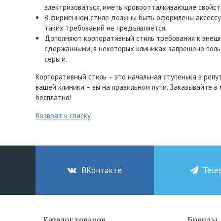
электризоваться, иметь кровоотталкивающие свойст
В фирменном стиле должны быть оформлены аксессуар
таких требований не предъявляется.
Дополняют корпоративный стиль требования к внешн
сдержанными, в некоторых клиниках запрещено польз
серьги.
Корпоративный стиль – это начальная ступенька в репу
вашей клиники – вы на правильном пути. Заказывайте в 
бесплатно!
Возврат к списку
ВКонтакте
Tele
Каталог товаров
Бренды