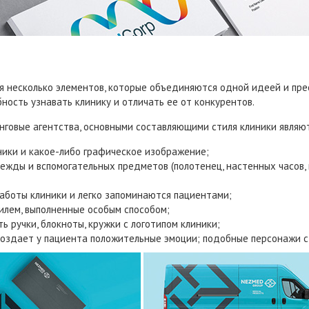
я несколько элементов, которые объединяются одной идеей и пре
ность узнавать клинику и отличать ее от конкурентов.
говые агентства, основными составляющими стиля клиники являют
иники и какое-либо графическое изображение;
жды и вспомогательных предметов (полотенец, настенных часов, 
аботы клиники и легко запоминаются пациентами;
илем, выполненные особым способом;
ь ручки, блокноты, кружки с логотипом клиники;
оздает у пациента положительные эмоции; подобные персонажи с 