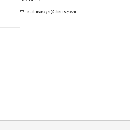
E-mail:
manager@clinic-style.ru