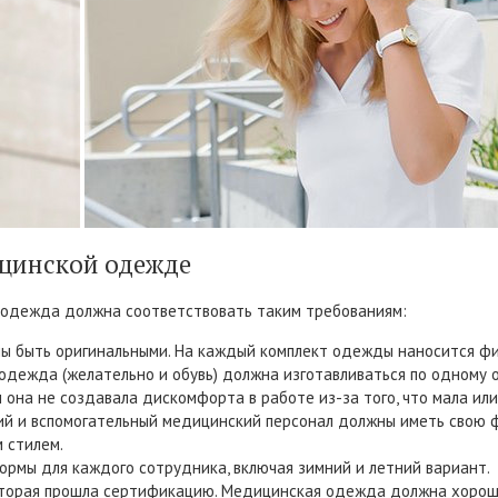
ицинской одежде
 одежда должна соответствовать таким требованиям:
ны быть оригинальными. На каждый комплект одежды наносится фи
одежда (желательно и обувь) должна изготавливаться по одному о
она не создавала дискомфорта в работе из-за того, что мала или
ий и вспомогательный медицинский персонал должны иметь свою 
 стилем.
ормы для каждого сотрудника, включая зимний и летний вариант.
оторая прошла сертификацию. Медицинская одежда должна хорошо