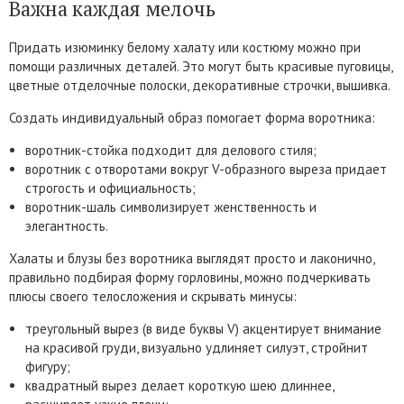
Важна каждая мелочь
Придать изюминку белому халату или костюму можно при
помощи различных деталей. Это могут быть красивые пуговицы,
цветные отделочные полоски, декоративные строчки, вышивка.
Создать индивидуальный образ помогает форма воротника:
воротник-стойка подходит для делового стиля;
воротник с отворотами вокруг V-образного выреза придает
строгость и официальность;
воротник-шаль символизирует женственность и
элегантность.
Халаты и блузы без воротника выглядят просто и лаконично,
правильно подбирая форму горловины, можно подчеркивать
плюсы своего телосложения и скрывать минусы:
треугольный вырез (в виде буквы V) акцентирует внимание
на красивой груди, визуально удлиняет силуэт, стройнит
фигуру;
квадратный вырез делает короткую шею длиннее,