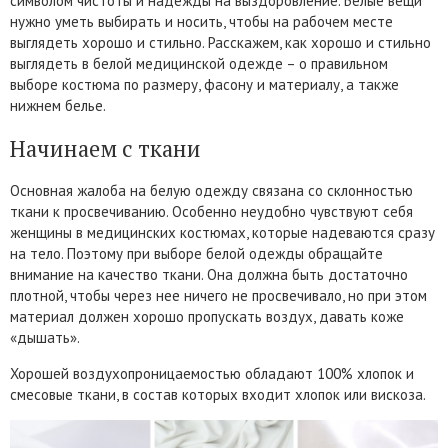
символом чистоты и надежды на выздоровление. Белые вещи
нужно уметь выбирать и носить, чтобы на рабочем месте
выглядеть хорошо и стильно. Расскажем, как хорошо и стильно
выглядеть в белой медицинской одежде – о правильном
выборе костюма по размеру, фасону и материалу, а также
нижнем белье.
Начинаем с ткани
Основная жалоба на белую одежду связана со склонностью
ткани к просвечиванию. Особенно неудобно чувствуют себя
женщины в медицинских костюмах, которые надеваются сразу
на тело. Поэтому при выборе белой одежды обращайте
внимание на качество ткани. Она должна быть достаточно
плотной, чтобы через нее ничего не просвечивало, но при этом
материал должен хорошо пропускать воздух, давать коже
«дышать».
Хорошей воздухопроницаемостью обладают 100% хлопок и
смесовые ткани, в состав которых входит хлопок или вискоза.