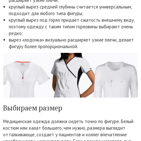
расширяет узкие плечи;
круглый вырез средней глубины считается универсальным,
подходит для любого типа фигуры;
круглый вырез под горло придает сжатость внешнему виду,
поэтому одежду с таким типом горловины выбирают очень
редко;
вырез «лодочка» визуально расширяет узкие плечи, делает
фигуру более пропорциональной.
Выбираем размер
Медицинская одежда должна сидеть точно по фигуре. Белый
костюм или халат большего, чем нужно, размера выглядит
отталкивающе, создает у пациентов и коллег впечатление