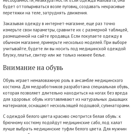
несобранности, неаккуратности. Если одежда маловата, она
будет оттопыриваться возле пуговиц, создавать некрасивые
перетяжки на теле, затруднять движения.
Заказывая одежду в интернет-магазине, еще раз точно
измерьте свои параметры, сравните их с размерной таблицей,
размещенной на сайте продавца. Если покупаете одежду в
обычном магазине, примерьте несколько моделей. При выборе
учитывайте, будете ли вы носить под медицинской одеждой
блузку, платье, свитер или же только нижнее белье.
Внимание на обувь
Обувь играет немаловажную роль в ансамбле медицинского
костюма. Для медработников разработана специальная обувь,
которая позволяет длительно находиться на ногах без вреда
для здоровья: обувь изготавливают из натуральных дышащих
материалов, оснащают нескользящей подошвой, супинаторами.
С одеждой белого цвета красиво смотрится белая обувь: к
брючному костюму подойдут медицинские сабо, под халат
лучше выбрать медицинские туфли белого цвета. Для мужчин