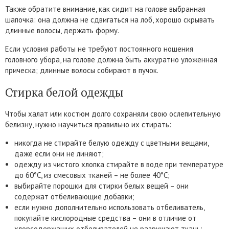
Также обратите внимание, как сидит на голове выбранная
шапочка: она должна не сдвигаться на лоб, хорошо скрывать
длинные волосы, держать форму.
Если условия работы не требуют постоянного ношения
головного убора, на голове должна быть аккуратно уложенная
прическа; длинные волосы собирают в пучок.
Стирка белой одежды
Чтобы халат или костюм долго сохраняли свою ослепительную
белизну, нужно научиться правильно их стирать:
никогда не стирайте белую одежду с цветными вещами,
даже если они не линяют;
одежду из чистого хлопка стирайте в воде при температуре
до 60°C, из смесовых тканей – не более 40°C;
выбирайте порошки для стирки белых вещей – они
содержат отбеливающие добавки;
если нужно дополнительно использовать отбеливатель,
покупайте кислородные средства – они в отличие от
хлорсодержащих отбеливателей не разрушают ткань;