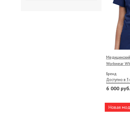
Медицинский
Workwear WW
Бренд
Доступно в 3 
6 000 руб
Новая мод