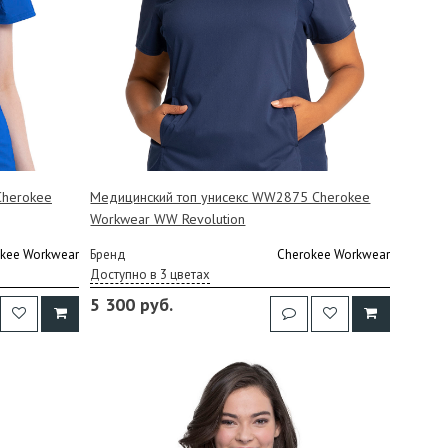
Cherokee
Медицинский топ унисекс WW2875 Cherokee
Workwear WW Revolution
kee Workwear
Бренд
Cherokee Workwear
Доступно в 3 цветах
5 300 руб.