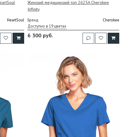
eartSoul
Женский медицинский топ 2625A Cherokee
Infinity
HeartSoul
Бренд
Cherokee
Доступно в 19 цветах
6 300 руб.