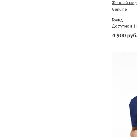
Женский мед
Genuine
Бренд
Доступно в 1 
4 900 руб