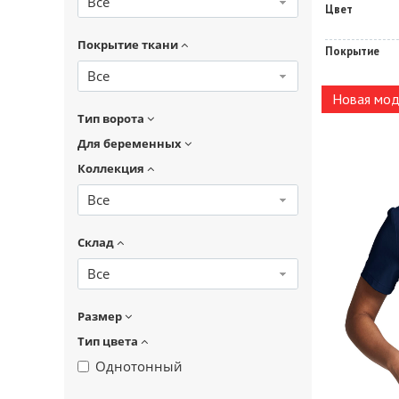
Все
Цвет
Покрытие ткани
Покрытие
Все
Новая мод
Тип ворота
Для беременных
Коллекция
Все
Склад
Все
Размер
Тип цвета
Однотонный