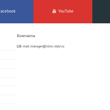
Facebook
YouTube
Контакты
E-mail:
manager@clinic-style.ru