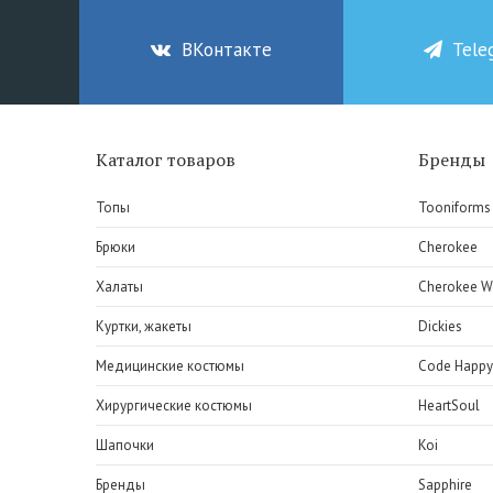
ВКонтакте
Tele
Каталог товаров
Бренды
Топы
Tooniforms
Брюки
Cherokee
Халаты
Cherokee W
Куртки, жакеты
Dickies
Медицинские костюмы
Code Happy
Хирургические костюмы
HeartSoul
Шапочки
Koi
Бренды
Sapphire