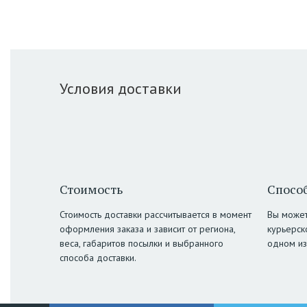
Условия доставки
Стоимость
Способ
Стоимость доставки рассчитывается в момент
Вы может
оформления заказа и зависит от региона,
курьерск
веса, габаритов посылки и выбранного
одном из
способа доставки.