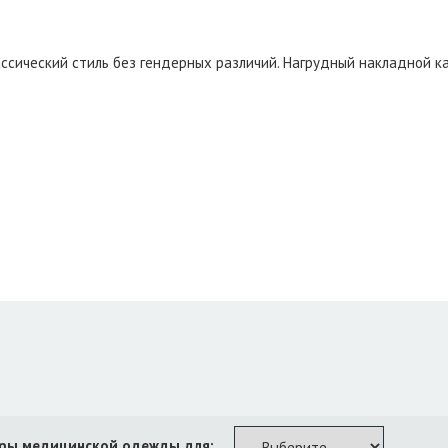
ассический стиль без гендерных различий. Нагрудный накладной 
ры медицинской одежды для: