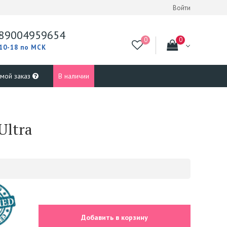
Войти
89004959654
 10-18 по МСК
 мой заказ
В наличии
Ultra
Добавить в корзину