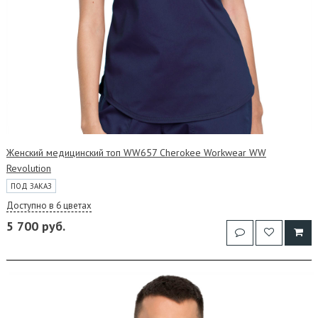
Женский медицинский топ WW657 Cherokee Workwear WW
Revolution
ПОД ЗАКАЗ
Доступно в 6 цветах
5 700 руб.