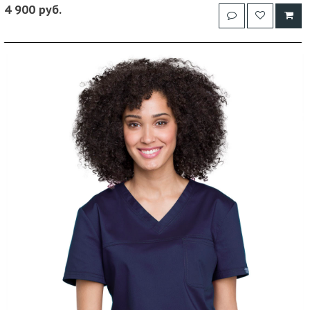
4 900 руб.