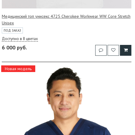
Медицинский топ унисекс 4725 Cherokee Workwear WW Core Stretch
Unisex
ПОД ЗАКАЗ
Доступно в 8 цветах
6 000 руб.
Новая модель