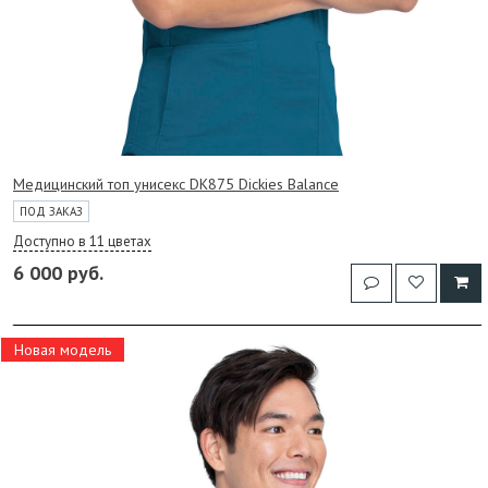
Медицинский топ унисекс DK875 Dickies Balance
ПОД ЗАКАЗ
Доступно в 11 цветах
6 000 руб.
Новая модель