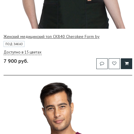
Женский медицинский топ CK840 Cherokee Form by
ПОД ЗАКАЗ
Доступно в 15 цветах
7 900 руб.