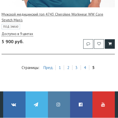
Мужской медицинский топ 4743 Cherokee Workwear WW Core
Stretch Men's
ПОД ЗАКАЗ
Доступно в 9 цветах
5 900 руб.
Страницы:
Пред.
1
2
3
4
5