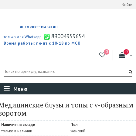
Войти
интернет-магазин
89004959654
только для Whatsapp:
Время работы: пн-пт с 10-18 по МСК
Меню
Медицинские блузы и топы с v-образным
воротом
Наличие на складе
Пол
только в наличии
женский