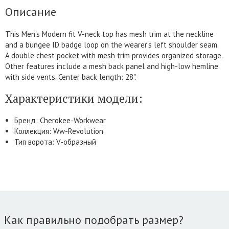
Описание
This Men's Modern fit V-neck top has mesh trim at the neckline
and a bungee ID badge loop on the wearer's left shoulder seam.
A double chest pocket with mesh trim provides organized storage.
Other features include a mesh back panel and high-low hemline
with side vents. Center back length: 28".
Характеристики модели:
Бренд: Cherokee-Workwear
Коллекция: Ww-Revolution
Тип ворота: V-образный
Как правильно подобрать размер?