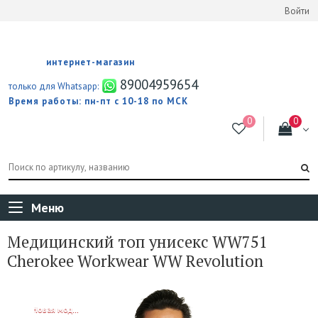
Войти
интернет-магазин
89004959654
только для Whatsapp:
Время работы: пн-пт с 10-18 по МСК
Меню
Медицинский топ унисекс WW751
Cherokee Workwear WW Revolution
NEW!
Новая модель