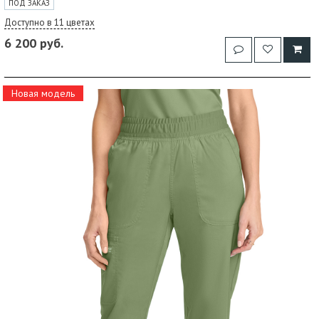
ПОД ЗАКАЗ
Доступно в 11 цветах
6 200 руб.
Новая модель