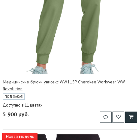
Медицинские брюки унисекс WW115P Cherokee Workwear WW
Revolution
ПОД ЗАКАЗ
Доступно в 11 цветах
5 900 руб.
Новая модель