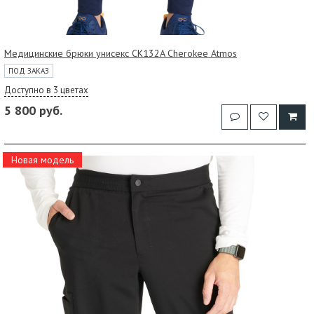
Медицинские брюки унисекс CK132A Cherokee Atmos
ПОД ЗАКАЗ
Доступно в 3 цветах
5 800 руб.
Новая модель