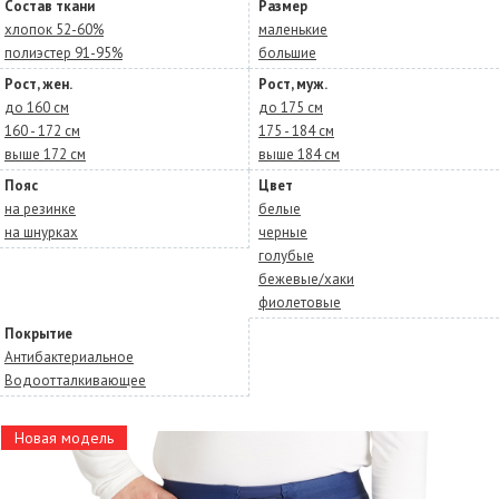
Состав ткани
Размер
хлопок 52-60%
маленькие
полиэстер 91-95%
большие
Рост, жен.
Рост, муж.
до 160 см
до 175 см
160 - 172 см
175 - 184 см
выше 172 см
выше 184 см
Пояс
Цвет
на резинке
белые
на шнурках
черные
голубые
бежевые/хаки
фиолетовые
Покрытие
Антибактериальное
Водоотталкивающее
Новая модель