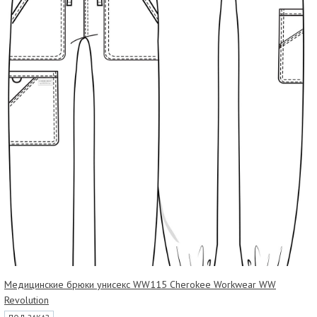
Медицинские брюки унисекс WW115 Cherokee Workwear WW
Revolution