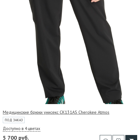
Медицинские брюки унисекс CK131AS Cherokee Atmos
ПОД ЗАКАЗ
Доступно в 4 цветах
5 700 руб.