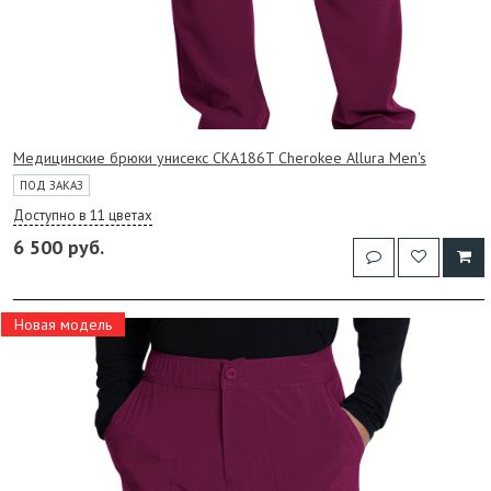
Медицинские брюки унисекс CKA186T Cherokee Allura Men's
ПОД ЗАКАЗ
Доступно в 11 цветах
6 500 руб.
Новая модель