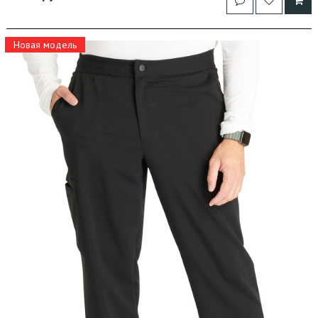
Новая модель