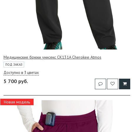
Медицинские брюки унисекс CK131A Cherokee Atmos
ПОД ЗАКАЗ
Доступно в 3 цветах
5 700 руб.
Новая модель