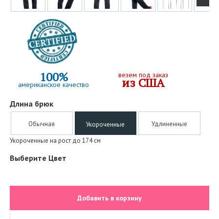
100%
везем под заказ
из США
американское качество
Длина брюк
Обычная
Удлиненные
Укороченные
Укороченные на рост до 174 см
Выберите Цвет
Добавить в корзину