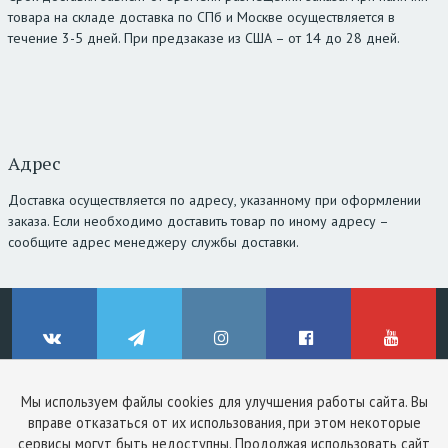
товара на складе доставка по СПб и Москве осуществляется в
течение 3-5 дней. При предзаказе из США – от 14 до 28 дней.
Адрес
Доставка осуществляется по адресу, указанному при оформлении
заказа. Если необходимо доставить товар по иному адресу –
сообщите адрес менеджеру службы доставки.
Мы используем файлы cookies для улучшения работы сайта. Вы
© ClinicStyle, 2026
вправе отказаться от их использования, при этом некоторые
Используя сайт, вы принимаете
пользовательское соглашение
и
ВКонтакте
Telegram
Instagram
Facebook
YouTube
сервисы могут быть недоступны. Продолжая использовать сайт