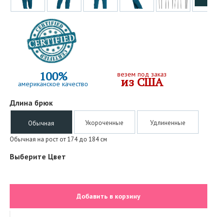
100%
везем под заказ
из США
американское качество
Длина брюк
Укороченные
Удлиненные
Обычная
Обычная на рост от 174 до 184 см
Выберите Цвет
Добавить в корзину