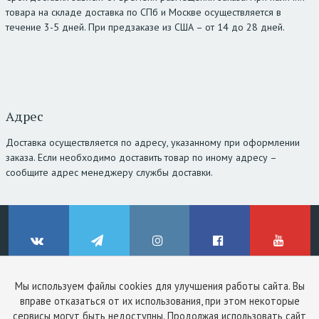
товара на складе доставка по СПб и Москве осуществляется в
течение 3-5 дней. При предзаказе из США – от 14 до 28 дней.
Адрес
Доставка осуществляется по адресу, указанному при оформлении
заказа. Если необходимо доставить товар по иному адресу –
сообщите адрес менеджеру службы доставки.
Мы используем файлы cookies для улучшения работы сайта. Вы
© ClinicStyle, 2026
вправе отказаться от их использования, при этом некоторые
Используя сайт, вы принимаете
пользовательское соглашение
и
ВКонтакте
Telegram
Instagram
Facebook
YouTube
сервисы могут быть недоступны. Продолжая использовать сайт