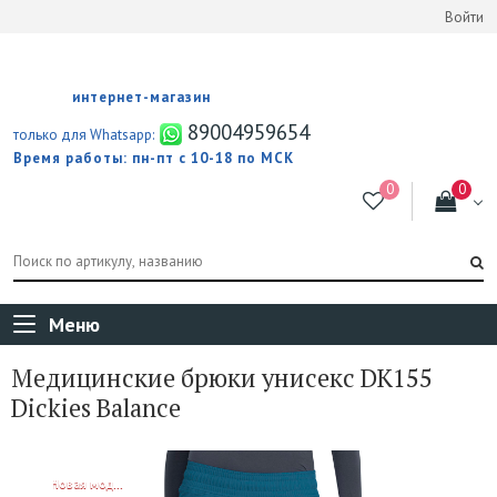
Войти
интернет-магазин
89004959654
только для Whatsapp:
Время работы: пн-пт с 10-18 по МСК
Меню
Медицинские брюки унисекс DK155
Dickies Balance
NEW!
Новая модель