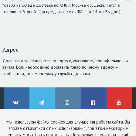
товара на складе доставка по СПб и Москве осуществляется в
течение 3-5 дней. При предзаказе из США – от 14 до 28 дней.
Адрес
Доставка осуществляется по адресу, указанному при оформлении
заказа. Если необходимо доставить товар по иному адресу –
сообщите адрес менеджеру службы доставки.
Мы используем файлы cookies для улучшения работы сайта. Вы
© ClinicStyle, 2026
вправе отказаться от их использования, при этом некоторые
Используя сайт, вы принимаете
пользовательское соглашение
и
ВКонтакте
Telegram
Instagram
Facebook
YouTube
сервисы могут быть недоступны. Продолжая использовать сайт