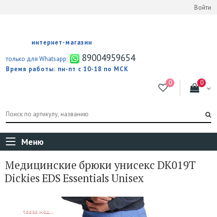
Войти
интернет-магазин
89004959654
только для Whatsapp:
Время работы: пн-пт с 10-18 по МСК
Меню
Медицинские брюки унисекс DK019T
Dickies EDS Essentials Unisex
NEW!
Новая модель