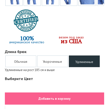
100%
везем под заказ
из США
американское качество
Длина брюк
Обычная
Укороченные
Удлиненные
Удлиненные на рост 185 см и выше
Выберите Цвет
Добавить в корзину