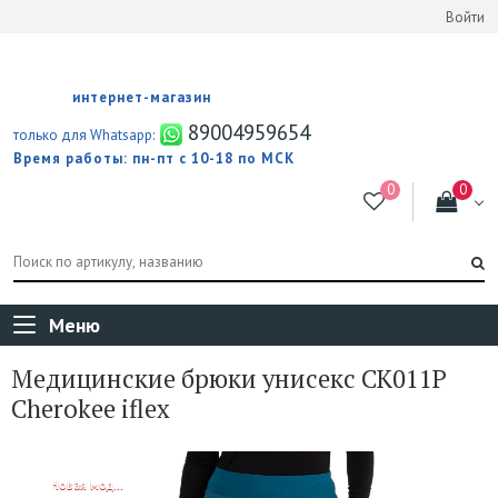
Войти
интернет-магазин
89004959654
только для Whatsapp:
Время работы: пн-пт с 10-18 по МСК
Меню
Медицинские брюки унисекс CK011P
Cherokee iflex
NEW!
Новая модель