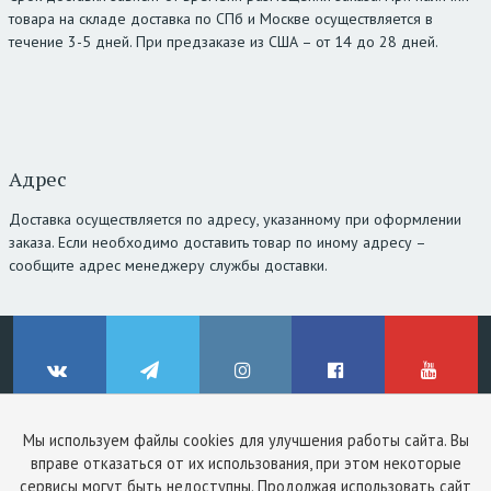
товара на складе доставка по СПб и Москве осуществляется в
течение 3-5 дней. При предзаказе из США – от 14 до 28 дней.
Адрес
Доставка осуществляется по адресу, указанному при оформлении
заказа. Если необходимо доставить товар по иному адресу –
сообщите адрес менеджеру службы доставки.
Мы используем файлы cookies для улучшения работы сайта. Вы
© ClinicStyle, 2026
вправе отказаться от их использования, при этом некоторые
Используя сайт, вы принимаете
пользовательское соглашение
и
ВКонтакте
Telegram
Instagram
Facebook
YouTube
сервисы могут быть недоступны. Продолжая использовать сайт