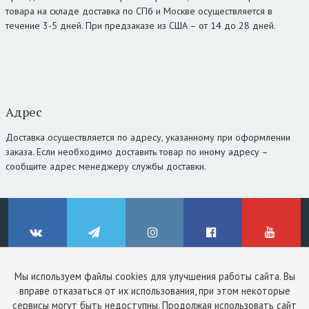
товара на складе доставка по СПб и Москве осуществляется в
течение 3-5 дней. При предзаказе из США – от 14 до 28 дней.
Адрес
Доставка осуществляется по адресу, указанному при оформлении
заказа. Если необходимо доставить товар по иному адресу –
сообщите адрес менеджеру службы доставки.
Мы используем файлы cookies для улучшения работы сайта. Вы
© ClinicStyle, 2026
вправе отказаться от их использования, при этом некоторые
Используя сайт, вы принимаете
пользовательское соглашение
и
ВКонтакте
Telegram
Instagram
Facebook
YouTube
сервисы могут быть недоступны. Продолжая использовать сайт