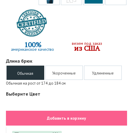
100%
везем под заказ
из США
американское качество
Длина брюк
Укороченные
Удлиненные
Обычная
Обычная на рост от 174 до 184 см
Выберите Цвет
Добавить в корзину