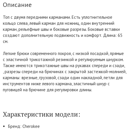
Описание
Топ с двумя передними карманами. Есть уплотнительное
кольцо слева, левый карман для ножниц, один внутренний
карман, рельефные швы и боковые разрезы. Боковые вставки
создают дополнительную подвижность и комфорт. Длина: 65
см.
Легкие брюки современного покроя, с низкой посадкой, прямые
с эластичной трикотажной резинкой и регулируемым шнурком.
Также имеются трикотажные швы на рукавах спереди и сзади,
, разрезы спереди на брючинах с закрытой застежкой-молнией,
карманы: врезные, грузовой, сзади один накладной, петли для
инструментов ниже левого кармана, эластичный шнур с
пуговицей на брючине для регулировки длины.
Характеристики модели:
Бренд: Cherokee