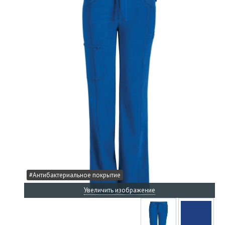
#Антибактериальное покрытие
Увеличить изображение