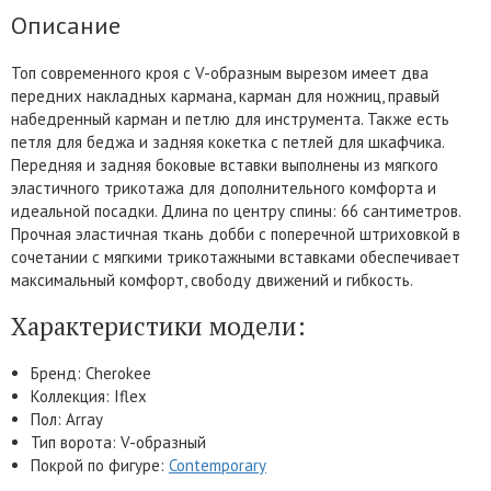
Описание
Топ современного кроя с V-образным вырезом имеет два
передних накладных кармана, карман для ножниц, правый
набедренный карман и петлю для инструмента. Также есть
петля для беджа и задняя кокетка с петлей для шкафчика.
Передняя и задняя боковые вставки выполнены из мягкого
эластичного трикотажа для дополнительного комфорта и
идеальной посадки. Длина по центру спины: 66 сантиметров.
Прочная эластичная ткань добби с поперечной штриховкой в
сочетании с мягкими трикотажными вставками обеспечивает
максимальный комфорт, свободу движений и гибкость.
Характеристики модели:
Бренд: Cherokee
Коллекция: Iflex
Пол: Array
Тип ворота: V-образный
Покрой по фигуре:
Contemporary