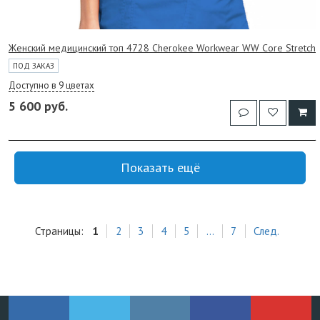
Женский медицинский топ 4728 Cherokee Workwear WW Core Stretch
ПОД ЗАКАЗ
Доступно в 9 цветах
5 600 руб.
Показать ещё
Страницы:
1
2
3
4
5
...
7
След.