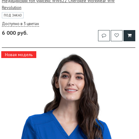
Медицинский топ унисекс WW622 Cherokee Workwear WW
Revolution
ПОД ЗАКАЗ
Доступно в 3 цветах
6 000 руб.
Новая модель