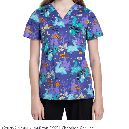
Женский медицинский топ CK651 Cherokee Genuine