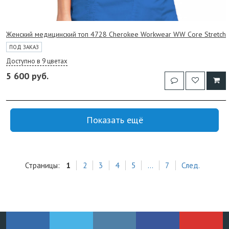
Женский медицинский топ 4728 Cherokee Workwear WW Core Stretch
ПОД ЗАКАЗ
Доступно в 9 цветах
5 600 руб.
Показать ещё
Страницы:
1
2
3
4
5
...
7
След.