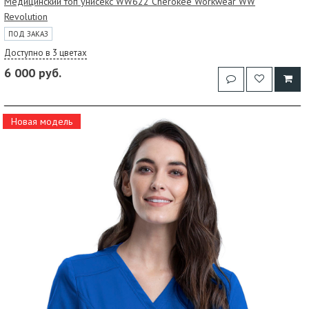
Медицинский топ унисекс WW622 Cherokee Workwear WW
Revolution
ПОД ЗАКАЗ
Доступно в 3 цветах
6 000 руб.
Новая модель