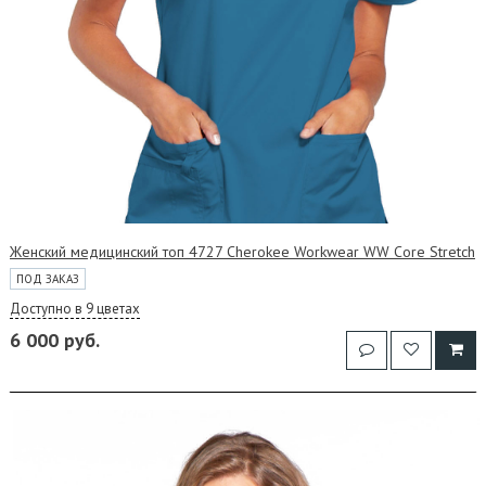
Женский медицинский топ 4727 Cherokee Workwear WW Core Stretch
ПОД ЗАКАЗ
Доступно в 9 цветах
6 000 руб.