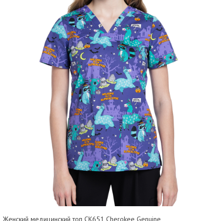
Женский медицинский топ CK651 Cherokee Genuine