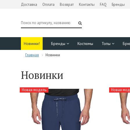
Доставка
Оплата
Возврат
Контакты
FAQ
Бренды
Новинки!
Бренды
Костюмы
Топы
Бр
Главная
Новинки
Новинки
Новая модель
Новая мод