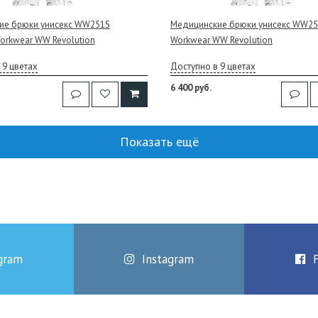
ие брюки унисекс WW251S
Медицинские брюки унисекс WW25
orkwear WW Revolution
Workwear WW Revolution
 9 цветах
Доступно в 9 цветах
6 400 руб.
Показать ещё
gram
Instagram