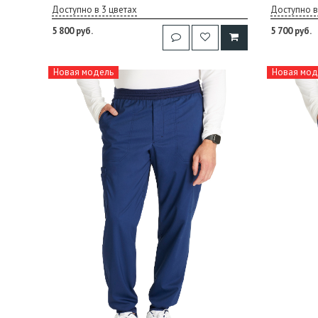
Доступно в 3 цветах
Доступно в
5 800 руб.
5 700 руб.
Новая модель
Новая мод