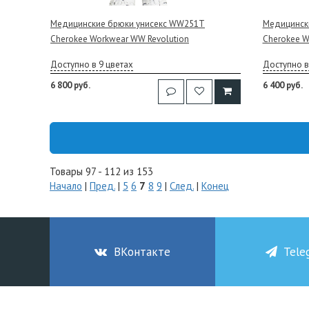
Медицинские брюки унисекс WW251T
Медицинск
Cherokee Workwear WW Revolution
Cherokee W
Доступно в 9 цветах
Доступно в
6 800 руб.
6 400 руб.
Товары 97 - 112 из 153
Начало
|
Пред.
|
5
6
7
8
9
|
След.
|
Конец
ВКонтакте
Tele