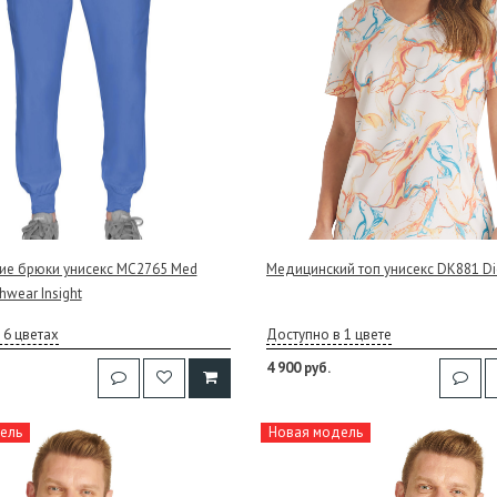
ие брюки унисекс MC2765 Med
Медицинский топ унисекс DK881 Di
hwear Insight
 6 цветах
Доступно в 1 цвете
4 900 руб.
ель
Новая модель