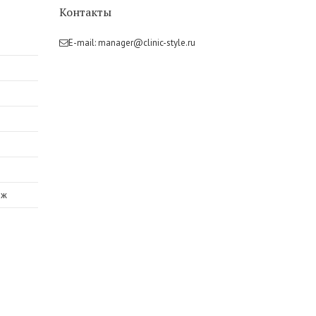
Контакты
E-mail:
manager@clinic-style.ru
аж