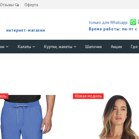
Отзывы
Оферта
только для Whatsapp:
Время работы: пн-пт с
интернет-магазин
юки
Халаты
Куртки, жакеты
Шапочки
Акции
Где
ель
Новая модель