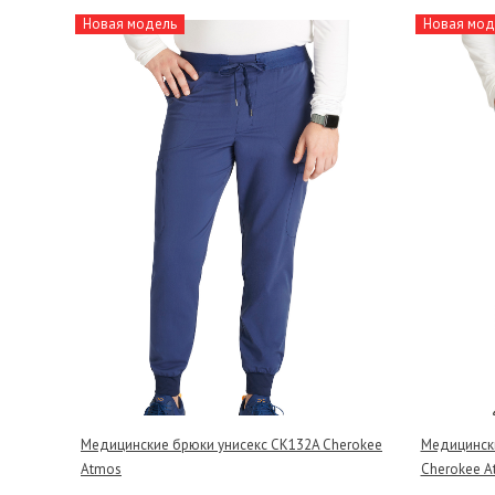
Новая модель
Новая мод
Медицинские брюки унисекс CK132A Cherokee
Медицинск
Atmos
Cherokee A