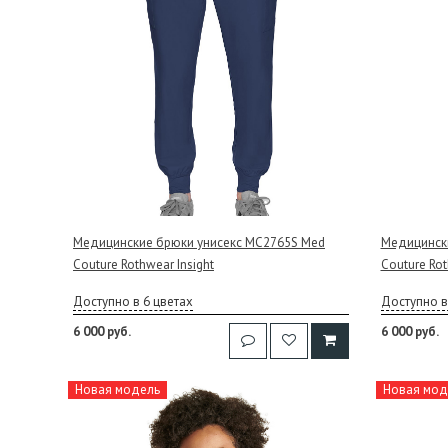
Медицинские брюки унисекс MC2765S Med
Медицинск
Couture Rothwear Insight
Couture Rot
Доступно в 6 цветах
Доступно в
6 000 руб.
6 000 руб.
Новая модель
Новая мод