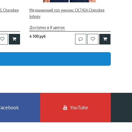
1 Cherokee
Медицинский топ унисекс CK742A Cherokee
Infinity
Доступно в 8 цветах
6 500 руб.
Facebook
YouTube