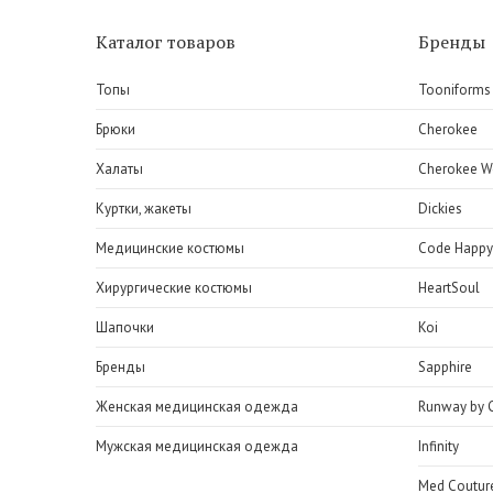
Каталог товаров
Бренды
Топы
Tooniforms
Брюки
Cherokee
Халаты
Cherokee W
Куртки, жакеты
Dickies
Медицинские костюмы
Code Happy
Хирургические костюмы
HeartSoul
Шапочки
Koi
Бренды
Sapphire
Женская медицинская одежда
Runway by 
Мужская медицинская одежда
Infinity
Med Coutur