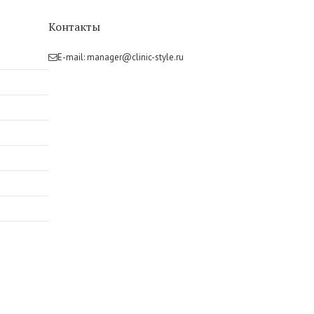
Контакты
E-mail:
manager@clinic-style.ru