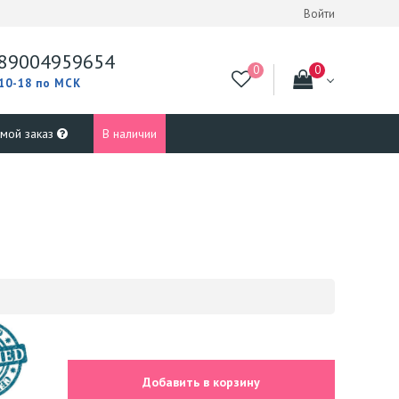
Войти
89004959654
 10-18 по МСК
 мой заказ
В наличии
Добавить в корзину