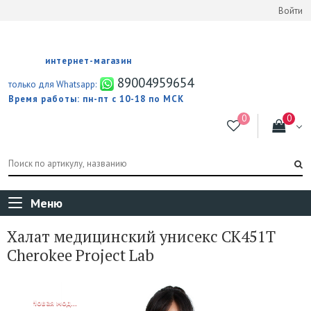
Войти
интернет-магазин
89004959654
только для Whatsapp:
Время работы: пн-пт с 10-18 по МСК
Меню
Халат медицинский унисекс CK451T
Cherokee Project Lab
NEW!
Новая модель