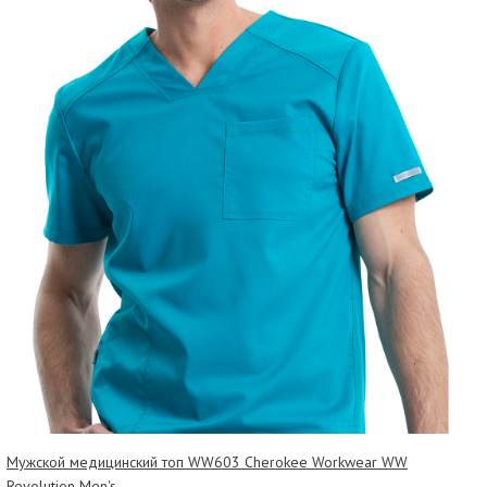
Мужской медицинский топ WW603 Cherokee Workwear WW
Revolution Men's