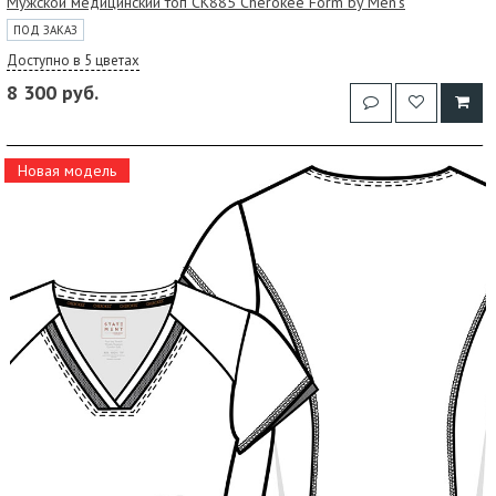
Мужской медицинский топ CK885 Cherokee Form by Men's
ПОД ЗАКАЗ
Доступно в 5 цветах
8 300 руб.
Новая модель