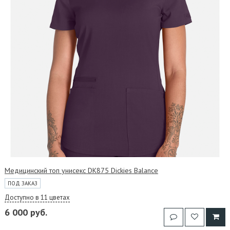
Медицинский топ унисекс DK875 Dickies Balance
ПОД ЗАКАЗ
Доступно в 11 цветах
6 000 руб.