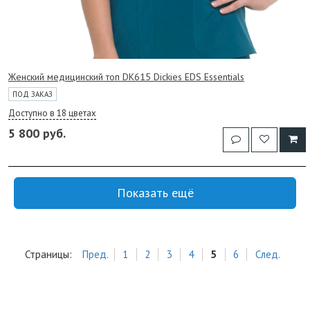
Женский медицинский топ DK615 Dickies EDS Essentials
ПОД ЗАКАЗ
Доступно в 18 цветах
5 800 руб.
Показать ещё
Страницы:
Пред.
1
2
3
4
5
6
След.