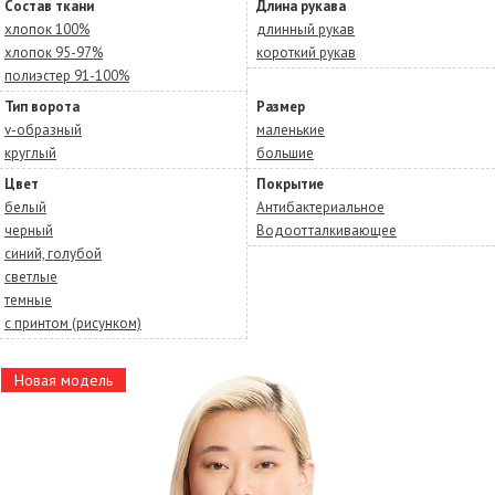
Состав ткани
Длина рукава
хлопок 100%
длинный рукав
хлопок 95-97%
короткий рукав
полиэстер 91-100%
Тип ворота
Размер
v-образный
маленькие
круглый
большие
Цвет
Покрытие
белый
Антибактериальное
черный
Водоотталкивающее
синий, голубой
светлые
темные
с принтом (рисунком)
Новая модель