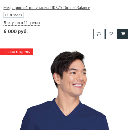
Медицинский топ унисекс DK875 Dickies Balance
ПОД ЗАКАЗ
Доступно в 11 цветах
6 000 руб.
Новая модель