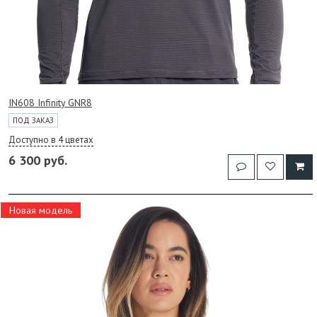
IN608 Infinity GNR8
ПОД ЗАКАЗ
Доступно в 4 цветах
6 300 руб.
Новая модель