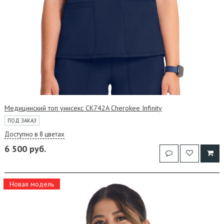
Медицинский топ унисекс CK742A Cherokee Infinity
ПОД ЗАКАЗ
Доступно в 8 цветах
6 500 руб.
Новая модель