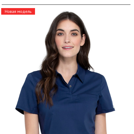
Новая модель