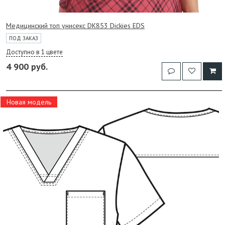
Медицинский топ унисекс DK853 Dickies EDS
ПОД ЗАКАЗ
Доступно в 1 цвете
4 900 руб.
Новая модель