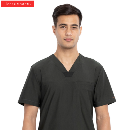
Новая модель