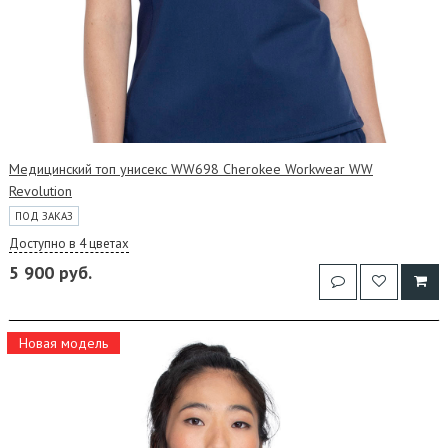
Медицинский топ унисекс WW698 Cherokee Workwear WW
Revolution
ПОД ЗАКАЗ
Доступно в 4 цветах
5 900 руб.
Новая модель