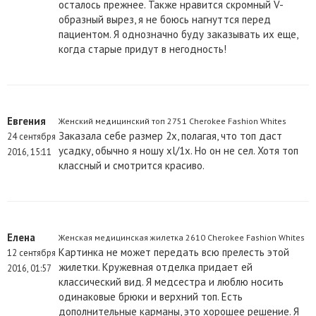
осталось прежнее. Также нравится скромный V-
образный вырез, я не боюсь нагнуттся перед
пациентом. Я однозначно буду заказывать их еще,
когда старые придут в негодность!
Евгения
Женский медицинский топ 2751 Cherokee Fashion Whites
Заказала себе размер 2х, полагая, что топ даст
24 сентября
усадку, обычно я ношу xl/1x. Но он не сел. Хотя топ
2016, 15:11
классный и смотрится красиво.
Елена
Женская медицинская жилетка 2610 Cherokee Fashion Whites
Картинка не может передать всю прелесть этой
12 сентября
жилетки. Кружевная отделка придает ей
2016, 01:57
классический вид. Я медсестра и люблю носить
одинаковые брюки и верхний топ. Есть
дополнительные карманы, это хорошее решение. Я