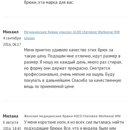
брюки, эта марка для вас.
Михаил
Медицинские брюки унисекс 4100 Cherokee Workwear WW
4 сентября
Unisex
2016, 06:17
Меня приятно удивило качество этих брюк за
такую цену. Подошли мне отлично, идут размер в
размер. Я ношу их каждый день, много раз стирал,
но форму они держат прекрасно. Смотрятся
профессионально, очень мягкие на ощупь. Буду
покупать в дальнейшем. Спасибо за качественную
вещь по приемлемой цене.
Милана
Женские медицинские брюки 4020 Cherokee Workwear WW
У меня короткие ноги, я из всех сил пыталась найти
6 августа
подходящие брюки. Все, что я видела, было или
2016, 18:45