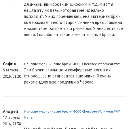
длинным, или коротким, широким и т.д. И вот я
нашла эту модель, которая мне идеально
подходит. У них приемлемая цена, материал брюк
выдерживает много стирок, линейка представлена
множеством расцветок и размеров. У меня есть все
цвета. Спасибо за такие замечательные брюки.
София
Женские медицинские брюки 4001 Cherokee Workwear WW
Эти брюки стильные и комфортные, когда их
5 августа
стираешь, они становатся еще мягче. Я очень
2016, 01:20
рекомендую всю продукцию Чероке.
Андрей
Мужские медицинские брюки 4000 Cherokee Workwear WW
12 августа
Men's
2016, 21:38