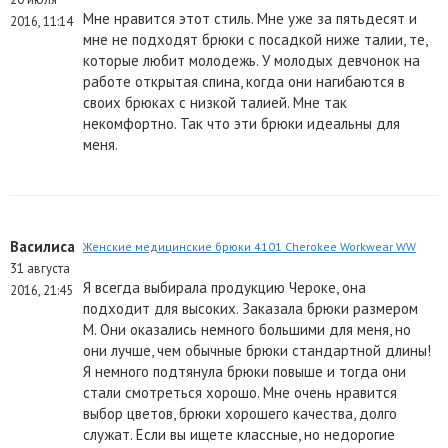
Мне нравится этот стиль. Мне уже за пятьдесят и
2016, 11:14
мне не подходят брюки с посадкой ниже талии, те,
которые любит молодежь. У молодых девчонок на
работе открытая спина, когда они нагибаются в
своих брюках с низкой талией. Мне так
некомфортно. Так что эти брюки идеальны для
меня.
Василиса
Женские медицинские брюки 4101 Cherokee Workwear WW
31 августа
Я всегда выбирала продукцию Чероке, она
2016, 21:45
подходит для высоких. Заказала брюки размером
М. Они оказались немного большими для меня, но
они лучше, чем обычные брюки стандартной длины!
Я немного подтянула брюки повыше и тогда они
стали смотреться хорошо. Мне очень нравится
выбор цветов, брюки хорошего качества, долго
служат. Если вы ищете классные, но недорогие