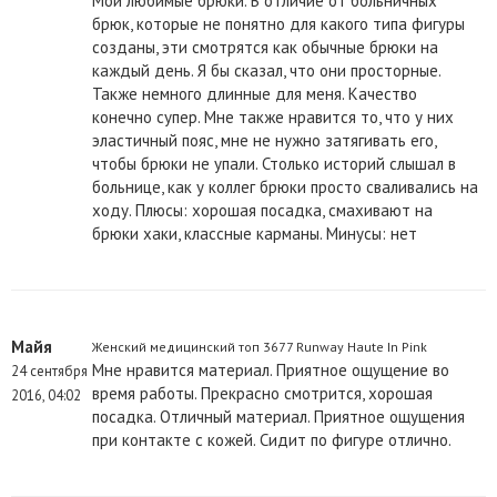
Мои любимые брюки. В отличие от больничных
брюк, которые не понятно для какого типа фигуры
созданы, эти смотрятся как обычные брюки на
каждый день. Я бы сказал, что они просторные.
Также немного длинные для меня. Качество
конечно супер. Мне также нравится то, что у них
эластичный пояс, мне не нужно затягивать его,
чтобы брюки не упали. Столько историй слышал в
больнице, как у коллег брюки просто сваливались на
ходу. Плюсы: хорошая посадка, смахивают на
брюки хаки, классные карманы. Минусы: нет
Майя
Женский медицинский топ 3677 Runway Haute In Pink
Мне нравится материал. Приятное ощущение во
24 сентября
время работы. Прекрасно смотрится, хорошая
2016, 04:02
посадка. Отличный материал. Приятное ощущения
при контакте с кожей. Сидит по фигуре отлично.