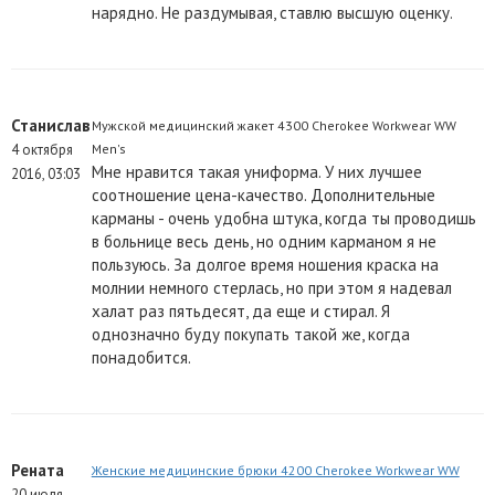
нарядно. Не раздумывая, ставлю высшую оценку.
Станислав
Мужской медицинский жакет 4300 Cherokee Workwear WW
4 октября
Men's
Мне нравится такая униформа. У них лучшее
2016, 03:03
соотношение цена-качество. Дополнительные
карманы - очень удобна штука, когда ты проводишь
в больнице весь день, но одним карманом я не
пользуюсь. За долгое время ношения краска на
молнии немного стерлась, но при этом я надевал
халат раз пятьдесят, да еще и стирал. Я
однозначно буду покупать такой же, когда
понадобится.
Рената
Женские медицинские брюки 4200 Cherokee Workwear WW
20 июля