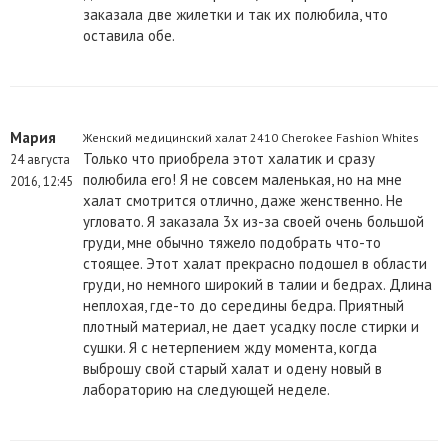
заказала две жилетки и так их полюбила, что
оставила обе.
Мария
Женский медицинский халат 2410 Cherokee Fashion Whites
Только что приобрела этот халатик и сразу
24 августа
полюбила его! Я не совсем маленькая, но на мне
2016, 12:45
халат смотрится отлично, даже женственно. Не
угловато. Я заказала 3х из-за своей очень большой
груди, мне обычно тяжело подобрать что-то
стоящее. Этот халат прекрасно подошел в области
груди, но немного широкий в талии и бедрах. Длина
неплохая, где-то до середины бедра. Приятный
плотный материал, не дает усадку после стирки и
сушки. Я с нетерпением жду момента, когда
выброшу свой старый халат и одену новый в
лабораторию на следующей неделе.