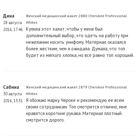
Дина
Женский медицинский жакет 2880 Cherokee Professional
28 августа
Whites
Купила этот халат, чтобы у меня был
2016, 17:46
дополнительный выбор, что одеть на работу при
нежелании носить унифому. Материал оказался
более жестким, чем я ожидала. Думала, что топ
будет из мягкого хлопка, но все равно топ хороший.
Сабина
Женский медицинский жакет 2879 Cherokee Professional
30 августа
Whites
Я обожаю марку Чероке и рекомендую ее всем
2016, 13:31
своим сотрудникам. Топ смотрится отлично, мне
нравятся короткие рукава. Материал плотный.
смотрится дорого.