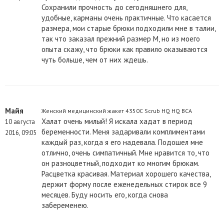
Сохранили прочность до сегодняшнего для,
удобные, карманы очень практичные. Что касается
размера, мои старые брюки подходили мне в талии,
так что заказал прежний размер М, но из моего
опыта скажу, что брюки как правило оказываются
чуть больше, чем от них ждешь.
Майя
Женский медицинский жакет 4350C Scrub HQ HQ BCA
Халат очень милый! Я искала хадат в период
10 августа
беременности. Меня задаривали комплиментами
2016, 09:05
каждый раз, когда я его надевала. Подошел мне
отлично, очень симпатичный. Мне нравится то, что
он разноцветный, подходит ко многим брюкам.
Расцветка красивая. Материал хорошего качества,
держит форму после еженедельных стирок все 9
месяцев. Буду носить его, когда снова
забеременею.