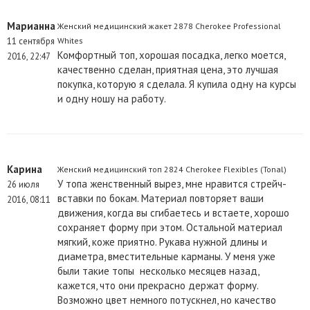
Марианна
Женский медицинский жакет 2878 Cherokee Professional
11 сентября
Whites
Комфортный топ, хорошая посадка, легко моется,
2016, 22:47
качественно сделан, приятная цена, это лучшая
покупка, которую я сделала. Я купила одну на курсы
и одну ношу на работу.
Карина
Женский медицинский топ 2824 Cherokee Flexibles (Tonal)
У топа женственный вырез, мне нравится стрейч-
26 июля
вставки по бокам. Материал повторяет ваши
2016, 08:11
движения, когда вы сгибаетесь и встаете, хорошо
сохраняет форму при этом. Остальной материал
мягкий, коже приятно. Рукава нужной длины и
диаметра, вместительные карманы. У меня уже
были такие топы несколько месяцев назад,
кажется, что они прекрасно держат форму.
Возможно цвет немного потускнел, но качество