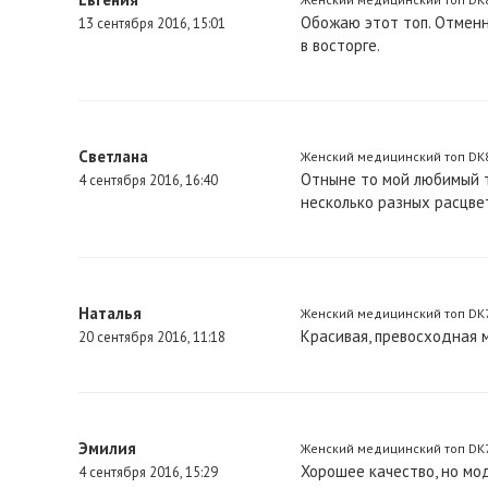
Обожаю этот топ. Отменн
13 сентября 2016, 15:01
в восторге.
Светлана
Женский медицинский топ DK80
Отныне то мой любимый т
4 сентября 2016, 16:40
несколько разных расцвет
Наталья
Женский медицинский топ DK706
Красивая, превосходная 
20 сентября 2016, 11:18
Эмилия
Женский медицинский топ DK7
Хорошее качество, но мо
4 сентября 2016, 15:29