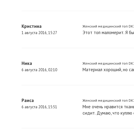
Кристина
Женский медицинский топ DK70
Этот топ маломерит. Я б
1 августа 2016, 15:27
Ника
Женский медицинский топ DK70
Материал хороший, но са
6 августа 2016, 02:10
Раиса
Женский медицинский топ DK7
Мне очень нравится ткань
6 августа 2016, 15:51
сидит. Думаю, что куплю