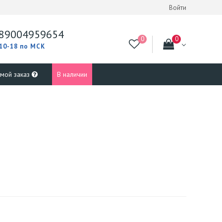
Войти
89004959654
 10-18 по МСК
 мой заказ
В наличии