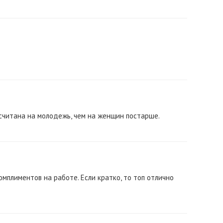
считана на молодежь, чем на женщин постарше.
омплиментов на работе. Если кратко, то топ отлично