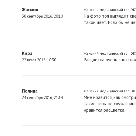
Жасмин
Женский медицинский топ DK7
На фото топ выглядит све
30 сентября 2016, 20:10
такой цвет. Если бы не цв
Кира
Женский медицинский топ DK70
Расцветка очень занятная
22 июля 2016, 10:30
Полина
Женский медицинский топ DK70
Мне нравится, как смотри
24 сентября 2016, 21:14
Такие топы не служат мн
нравится расцветка.