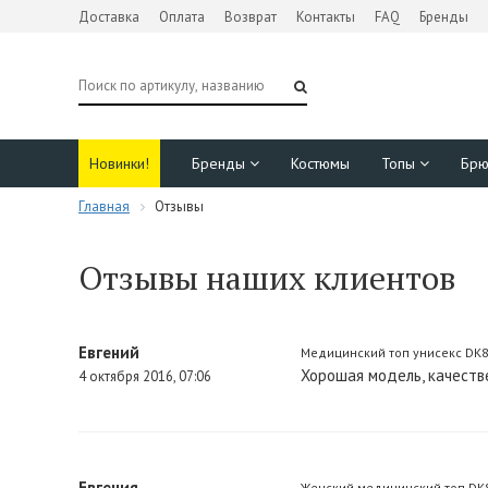
Доставка
Оплата
Возврат
Контакты
FAQ
Бренды
Новинки!
Бренды
Костюмы
Топы
Бр
Главная
Отзывы
Отзывы наших клиентов
Евгений
Медицинский топ унисекс DK80
Хорошая модель, качеств
4 октября 2016, 07:06
Евгения
Женский медицинский топ DK80