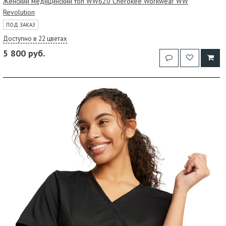
Женский медицинский топ WW620 Cherokee Workwear WW
Revolution
ПОД ЗАКАЗ
Доступно в 22 цветах
5 800 руб.