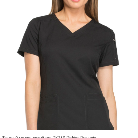
Женский медицинский топ DK730 Dickies Dynamix