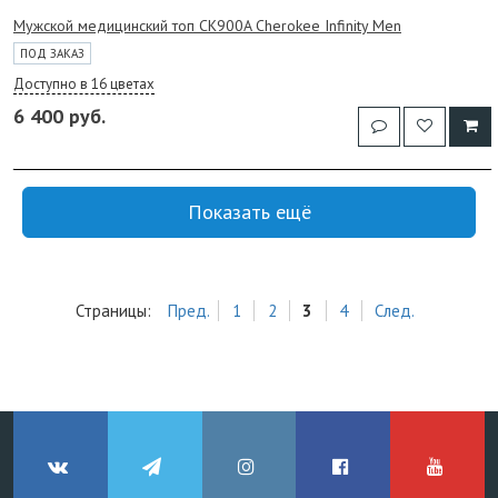
Мужской медицинский топ CK900A Cherokee Infinity Men
ПОД ЗАКАЗ
Доступно в 16 цветах
6 400 руб.
Показать ещё
Страницы:
Пред.
1
2
3
4
След.