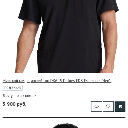
Мужской медицинский топ DK645 Dickies EDS Essentials Men's
ПОД ЗАКАЗ
Доступно в 7 цветах
5 900 руб.