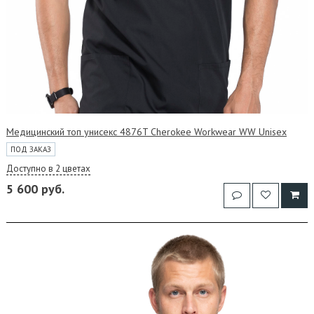
Медицинский топ унисекс 4876T Cherokee Workwear WW Unisex
ПОД ЗАКАЗ
Доступно в 2 цветах
5 600 руб.