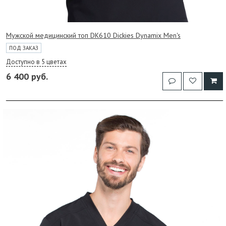
Мужской медицинский топ DK610 Dickies Dynamix Men's
ПОД ЗАКАЗ
Доступно в 5 цветах
6 400 руб.