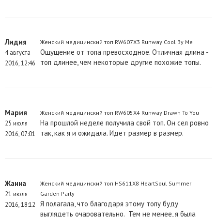
Лидия
Женский медицинский топ RW607X3 Runway Cool By Me
Ощущение от топа превосходное. Отличная длина -
4 августа
топ длинее, чем некоторые другие похожие топы.
2016, 12:46
Мария
Женский медицинский топ RW605X4 Runway Drawn To You
На прошлой неделе получила свой топ. Он сел ровно
25 июля
так, как я и ожидала. Идет размер в размер.
2016, 07:01
Жанна
Женский медицинский топ HS611X8 HeartSoul Summer
21 июля
Garden Party
Я полагала, что благодаря этому топу буду
2016, 18:12
выглядеть очаровательно. Тем не менее, я была