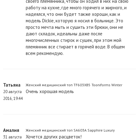
своего племянника, чтобы он ходил в них на свою
работу на кухне, где много горячего и жирного, и
надеялся, что они будет также хороши, как и
модель Dickie, которую я носил в больнице. Это
просто мечта мыть и сушить эти брюки, они не
дают складок, идеальны даже после
многочисленных стирок и сушек, при этом мой
племянник все стирает в горячей воде. В общем
всем рекомендую.
Татьяна
Женский медицинский топ TF603XB5 Tooniforms Winter
Очень хорошая модель
20 августа
2016, 19:44
Амалия
Женский медицинский топ SA603A Sapphire Luxury
Хочется других расцветок!
31 августа