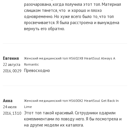
разочарована, когда получила этот топ. Материал
слишком тянется, что и хорошо и плохо
одновременно. Но хуже всего было то, что топ
просвечивается. Я была расстроена и вынуждена
вернуть его обратно.
Евгения
Женский медицинский топ HS602X8 HeartSoul Always A
22 августа
Romantic
Превосходно
2016, 00:29
Анна
Женский медицинский топ HS600X2 HeartSoul Get Back In
24 июля
Lime
Этот топ такой красивый. Сотрудники одарили
2016, 13:10
комплиментами по поводу него. Я бы посмотрела и
на другие модели их каталога.