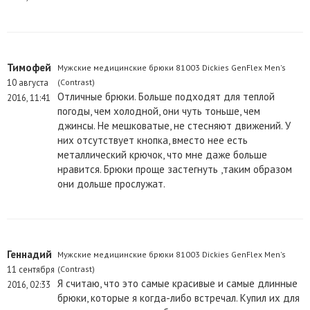
Тимофей
Мужские медицинские брюки 81003 Dickies GenFlex Men's
10 августа
(Contrast)
Отличные брюки. Больше подходят для теплой
2016, 11:41
погоды, чем холодной, они чуть тоньше, чем
джинсы. Не мешковатые, не стесняют движений. У
них отсутствует кнопка, вместо нее есть
металлический крючок, что мне даже больше
нравится. Брюки проще застегнуть ,таким образом
они дольше прослужат.
Геннадий
Мужские медицинские брюки 81003 Dickies GenFlex Men's
11 сентября
(Contrast)
Я считаю, что это самые красивые и самые длинные
2016, 02:33
брюки, которые я когда-либо встречал. Купил их для