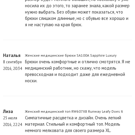
носила их до этого, то заранее знала, какой размер
нужно выбрать. Без обуви может показаться, что
брюки слишком длинные, но с обувью все хорошо и
я не наступаю на края брюк.
Наталья
Женские медицинские брюки SA100A Sapphire Luxury
Брюки очень комфортные и отлично смотрятся. Я не
8 сентября
медицинский работник, но скажу, что модель
2016, 20:34
превосходная и подходит даже для ежедневной
носки.
Лиза
Женский медицинский топ RW607X8 Runway Leafy Does It
Симпатичные расцветка и дизайн. Очень легкий
25 июля
материал. Стильный и комфортный топ. Модель
2016, 22:24
немного мелковата для своего размера XL.