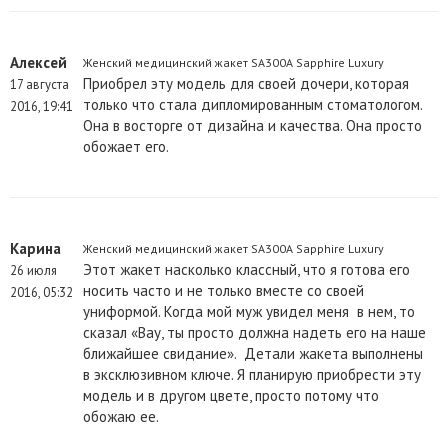
Алексей
Женский медицинский жакет SA300A Sapphire Luxury
Приобрел эту модель для своей дочери, которая
17 августа
только что стала дипломированным стоматологом.
2016, 19:41
Она в восторге от дизайна и качества. Она просто
обожает его.
Карина
Женский медицинский жакет SA300A Sapphire Luxury
Этот жакет насколько классный, что я готова его
26 июля
носить часто и не только вместе со своей
2016, 05:32
униформой. Когда мой муж увидел меня в нем, то
сказал «Вау, ты просто должна надеть его на наше
ближайшее свидание». Детали жакета выполнены
в эксклюзивном ключе. Я планирую приобрести эту
модель и в другом цвете, просто потому что
обожаю ее.