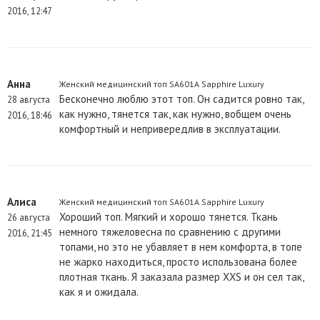
2016, 12:47
Анна
Женский медицинский топ SA601A Sapphire Luxury
Бесконечно люблю этот топ. Он садится ровно так,
28 августа
как нужно, тянется так, как нужно, вобщем очень
2016, 18:46
комфортный и непривередлив в эксплуатации.
Алиса
Женский медицинский топ SA601A Sapphire Luxury
Хороший топ. Мягкий и хорошо тянется. Ткань
26 августа
немного тяжеловесна по сравнению с другими
2016, 21:45
топами, но это не убавляет в нем комфорта, в топе
не жарко находиться, просто использована более
плотная ткань. Я заказала размер XXS и он сел так,
как я и ожидала.