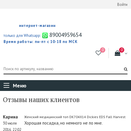
Войти
интернет-магазин
89004959654
только для Whatsapp:
Время работы: пн-пт с 10-18 по МСК
Меню
Отзывы наших клиентов
Карина
Женский медицинский топ DK704X14 Dickies EDS Fall Harvest
Хорошая посадка, но немного не по мне.
30 июля
2016, 22:02