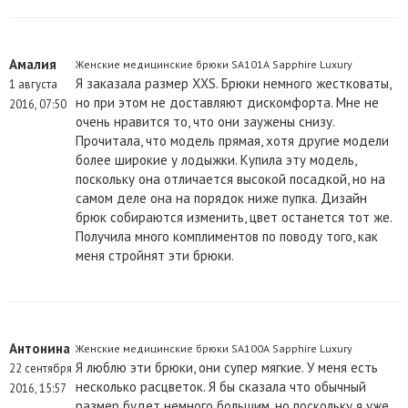
Амалия
Женские медицинские брюки SA101A Sapphire Luxury
Я заказала размер XXS. Брюки немного жестковаты,
1 августа
но при этом не доставляют дискомфорта. Мне не
2016, 07:50
очень нравится то, что они заужены снизу.
Прочитала, что модель прямая, хотя другие модели
более широкие у лодыжки. Купила эту модель,
поскольку она отличается высокой посадкой, но на
самом деле она на порядок ниже пупка. Дизайн
брюк собираются изменить, цвет останется тот же.
Получила много комплиментов по поводу того, как
меня стройнят эти брюки.
Антонина
Женские медицинские брюки SA100A Sapphire Luxury
Я люблю эти брюки, они супер мягкие. У меня есть
22 сентября
несколько расцветок. Я бы сказала что обычный
2016, 15:57
размер будет немного большим, но поскольку я уже