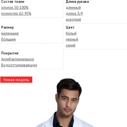
Состав ткани
Длина рукава
хлопок 50-100%
длинный
полиэстер 62-95%
длина 3/4
короткий
Размер
Цвет
маленькие
белый
большие
черный
синий
Покрытие
Антибактериальное
Водоотталкивающее
Новая модель