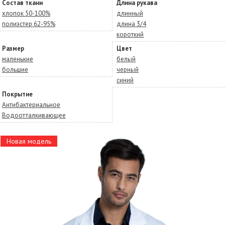
Состав ткани
Длина рукава
хлопок 50-100%
длинный
полиэстер 62-95%
длина 3/4
короткий
Размер
Цвет
маленькие
белый
большие
черный
синий
Покрытие
Антибактериальное
Водоотталкивающее
Новая модель