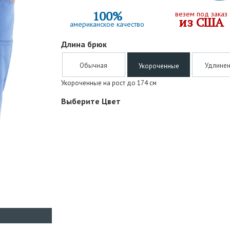
100%
везем под заказ
из США
американское качество
Длина брюк
Обычная
Удлине
Укороченные
Укороченные на рост до 174 см
Выберите Цвет