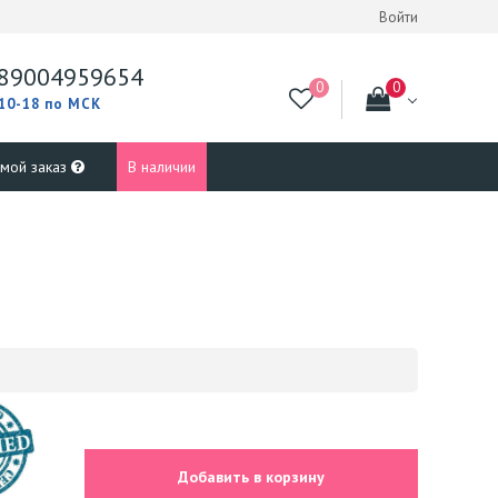
Войти
89004959654
 10-18 по МСК
 мой заказ
В наличии
Добавить в корзину