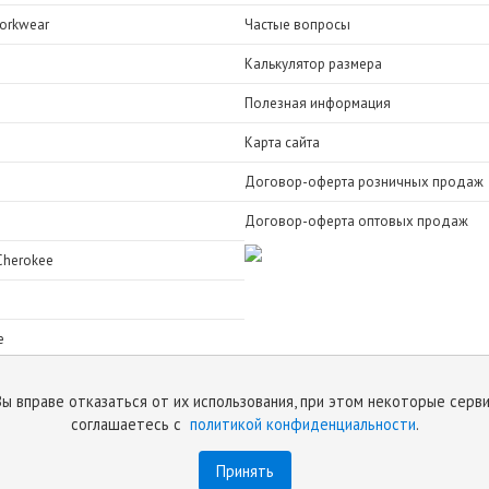
orkwear
Частые вопросы
Калькулятор размера
Полезная информация
Карта сайта
Договор-оферта розничных продаж
Договор-оферта оптовых продаж
Cherokee
e
Вы вправе отказаться от их использования, при этом некоторые серв
соглашаетесь с
политикой конфиденциальности
.
Принять
е
и
политику конфиденциальности
.