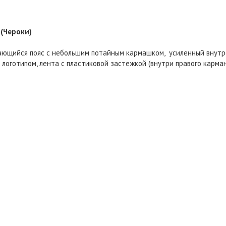
 (Чероки)
ющийся пояс с небольшим потайным кармашком, усиленный внутр
оготипом, лента с пластиковой застежкой (внутри правого карман