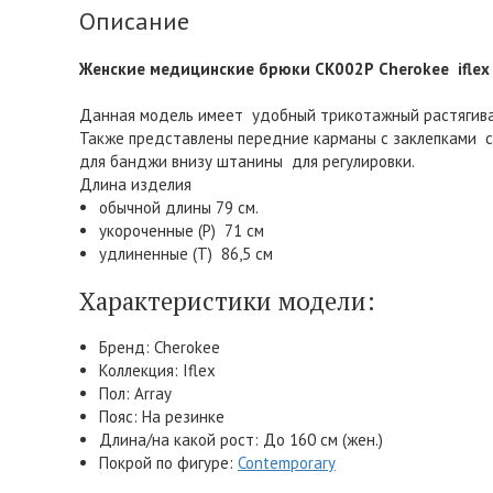
Описание
Женские медицинские брюки CK002Р Cherokee iflex
Данная модель имеет удобный трикотажный растягива
Также представлены передние карманы с заклепками с л
для банджи внизу штанины для регулировки.
Длина изделия
обычной длины 79 см.
укороченные (Р) 71 см
удлиненные (Т) 86,5 см
Характеристики модели:
Бренд: Cherokee
Коллекция: Iflex
Пол: Array
Пояс: На резинке
Длина/на какой рост: До 160 см (жен.)
Покрой по фигуре:
Contemporary