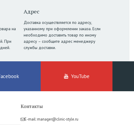
Адрес
Доставка осуществляется по адресу,
овара на
указанному при оформлении заказа. Если
необходимо доставить товар по иному
й. При
адресу – сообщите адрес менеджеру
 дней.
службы доставки.
Facebook
YouTube
Контакты
E-mail:
manager@clinic-style.ru