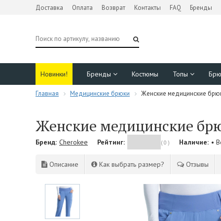
Доставка
Оплата
Возврат
Контакты
FAQ
Бренды
Новинки!
Бренды
Костюмы
Топы
Бр
Главная
Медицинские брюки
Женские медицинские брюки
Женские медицинские брюк
Бренд:
Cherokee
Рейтинг:
Наличие:
• 
( 0 )
Описание
Как выбрать размер?
Отзывы