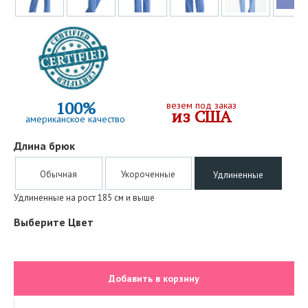
100%
везем под заказ
из США
американское качество
Длина брюк
Обычная
Укороченные
Удлиненные
Удлиненные на рост 185 см и выше
Выберите Цвет
Добавить в корзину