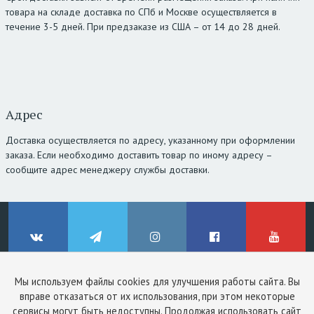
товара на складе доставка по СПб и Москве осуществляется в
течение 3-5 дней. При предзаказе из США – от 14 до 28 дней.
Адрес
Доставка осуществляется по адресу, указанному при оформлении
заказа. Если необходимо доставить товар по иному адресу –
сообщите адрес менеджеру службы доставки.
Мы используем файлы cookies для улучшения работы сайта. Вы
© ClinicStyle, 2026
вправе отказаться от их использования, при этом некоторые
Используя сайт, вы принимаете
пользовательское соглашение
и
ВКонтакте
Telegram
Instagram
Facebook
YouTube
сервисы могут быть недоступны. Продолжая использовать сайт