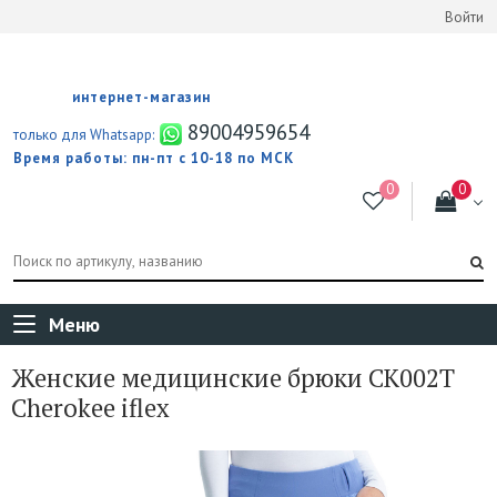
Войти
интернет-магазин
89004959654
только для Whatsapp:
Время работы: пн-пт с 10-18 по МСК
Меню
Женские медицинские брюки CK002T
Cherokee iflex