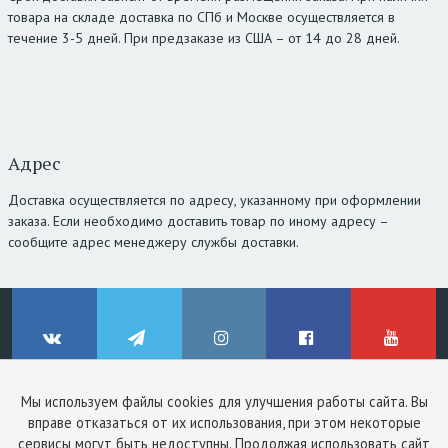
товара на складе доставка по СПб и Москве осуществляется в
течение 3-5 дней. При предзаказе из США – от 14 до 28 дней.
Адрес
Доставка осуществляется по адресу, указанному при оформлении
заказа. Если необходимо доставить товар по иному адресу –
сообщите адрес менеджеру службы доставки.
Мы используем файлы cookies для улучшения работы сайта. Вы
© ClinicStyle, 2026
вправе отказаться от их использования, при этом некоторые
Используя сайт, вы принимаете
пользовательское соглашение
и
ВКонтакте
Telegram
Instagram
Facebook
YouTube
сервисы могут быть недоступны. Продолжая использовать сайт