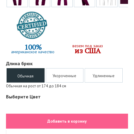
100%
везем под заказ
из США
американское качество
Длина брюк
Укороченные
Удлиненные
Обычная
Обычная на рост от 174 до 184 см
Выберите Цвет
Добавить в корзину