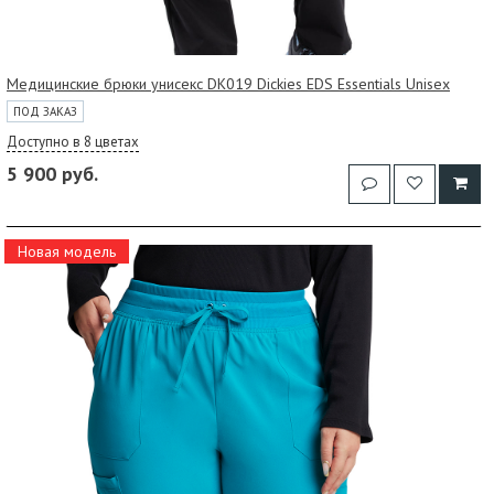
Медицинские брюки унисекс DK019 Dickies EDS Essentials Unisex
ПОД ЗАКАЗ
Доступно в 8 цветах
5 900 руб.
Новая модель