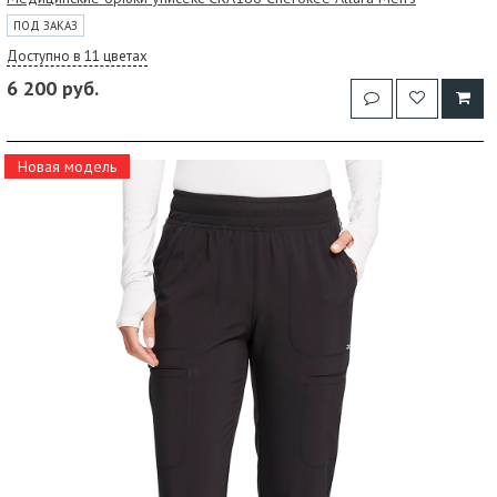
ПОД ЗАКАЗ
Доступно в 11 цветах
6 200 руб.
Новая модель