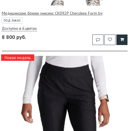
Медицинские брюки унисекс CK092P Cherokee Form by
ПОД ЗАКАЗ
Доступно в 6 цветах
8 800 руб.
Новая модель