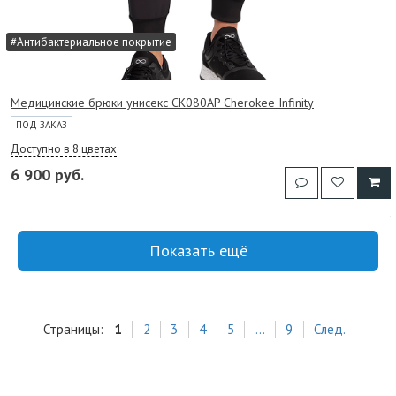
#Антибактериальное покрытие
Медицинские брюки унисекс CK080AP Cherokee Infinity
ПОД ЗАКАЗ
Доступно в 8 цветах
6 900 руб.
Показать ещё
Страницы:
1
2
3
4
5
...
9
След.