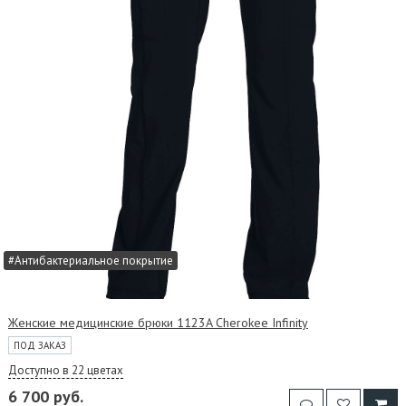
#Антибактериальное покрытие
Женские медицинские брюки 1123A Cherokee Infinity
ПОД ЗАКАЗ
Доступно в 22 цветах
6 700 руб.