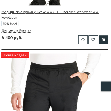
Медицинские брюки унисекс WW251S Cherokee Workwear WW
Revolution
ПОД ЗАКАЗ
Доступно в 9 цветах
6 400 руб.
Новая модель