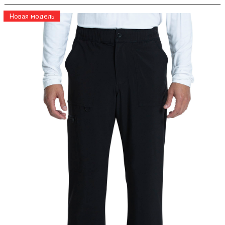
Новая модель