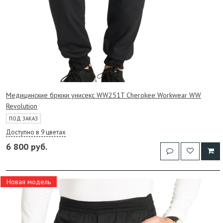
Медицинские брюки унисекс WW251T Cherokee Workwear WW
Revolution
ПОД ЗАКАЗ
Доступно в 9 цветах
6 800 руб.
Новая модель