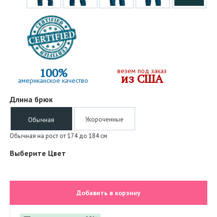
100%
везем под заказ
из США
американское качество
Длина брюк
Укороченные
Обычная
Обычная на рост от 174 до 184 см
Выберите Цвет
Добавить в корзину