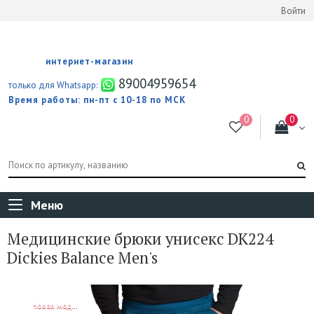
Войти
интернет-магазин
89004959654
только для Whatsapp:
Время работы: пн-пт с 10-18 по МСК
Меню
Медицинские брюки унисекс DK224
Dickies Balance Men's
NEW!
Новая модель