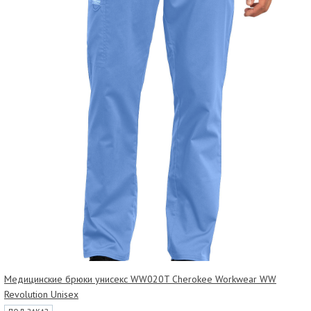
Медицинские брюки унисекс WW020T Cherokee Workwear WW
Revolution Unisex