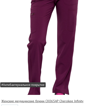
#Антибактериальное покрытие
Женские медицинские брюки CK065AP Cherokee Infinity