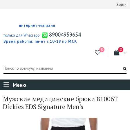
Войти
интернет-магазин
89004959654
только для Whatsapp:
Время работы: пн-пт с 10-18 по МСК
Меню
Мужские медицинские брюки 81006T
Dickies EDS Signature Men's