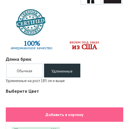
100%
везем под заказ
из США
американское качество
Длина брюк
Обычная
Удлиненные
Удлиненные на рост 185 см и выше
Выберите Цвет
Добавить в корзину